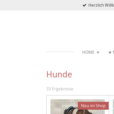
Herzlich Wil
Zum
Hauptinhalt
springen
HOME
★ 
Hunde
33 Ergebnisse
Neu im Shop