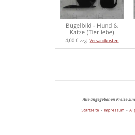
Bügelbild - Hund &
Katze (Tierliebe)
4,00 €
zzgl.
Versandkosten
Alle angegebenen Preise si
Startseite
-
Impressum
-
Al