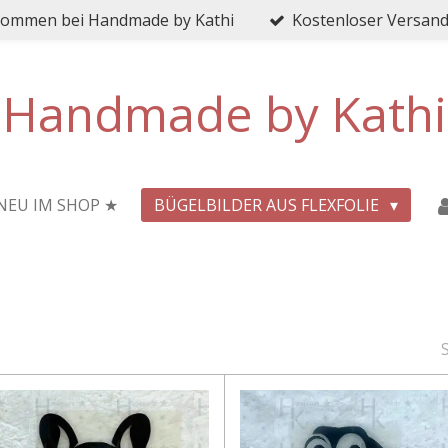
lkommen bei Handmade by Kathi
Kostenloser Versand 
Handmade by Kathi
NEU IM SHOP ★
BÜGELBILDER AUS FLEXFOLIE
S