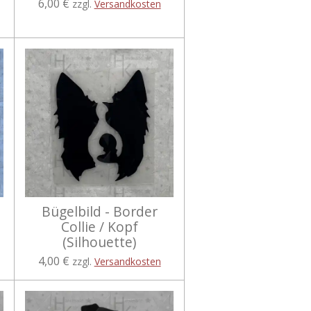
6,00 €
zzgl.
Versandkosten
Bügelbild - Border
Collie / Kopf
(Silhouette)
4,00 €
zzgl.
Versandkosten