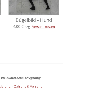
Bügelbild - Hund
4,00 €
zzgl.
Versandkosten
d Kleinunternehmerregelung.
klärung
-
Zahlung & Versand