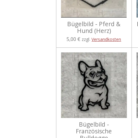
Bügelbild - Pferd &
Hund (Herz)
5,00 €
zzgl.
Versandkosten
Bügelbild -
Französische
Bulldogge