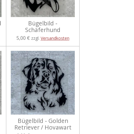
d
Bügelbild -
Schäferhund
5,00 €
zzgl.
Versandkosten
Bügelbild - Golden
Retriever / Hovawart