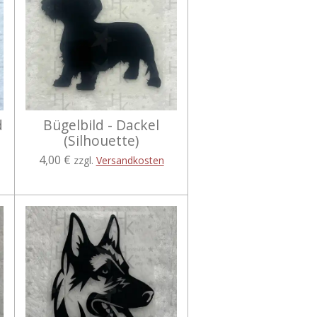
d
Bügelbild - Dackel
(Silhouette)
4,00 €
zzgl.
Versandkosten