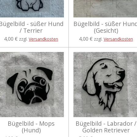
Bügelbild - süßer Hund
Bügelbild - süßer Hun
/ Terrier
(Gesicht)
4,00 €
4,00 €
zzgl.
Versandkosten
zzgl.
Versandkosten
Bügelbild - Mops
Bügelbild - Labrador /
(Hund)
Golden Retriever