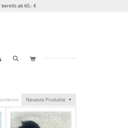
bereits ab 60,- €
ortieren: