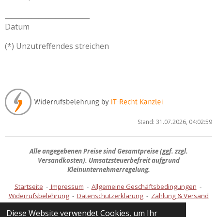
_________________________
Datum
(*) Unzutreffendes streichen
Stand: 31.07.2026, 04:02:59
Alle angegebenen Preise sind
Gesamtpreise
(ggf. zzgl.
Versandkosten). Umsatzsteuerbefreit aufgrund
Kleinunternehmerregelung.
Startseite
-
Impressum
-
Allgemeine Geschäftsbedingungen
-
Widerrufsbelehrung
-
Datenschutzerklärung
-
Zahlung & Versand
Diese Website verwendet Cookies, um Ihr