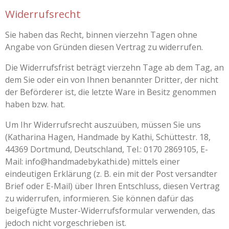
Widerrufsrecht
Sie haben das Recht, binnen vierzehn Tagen ohne
Angabe von Gründen diesen Vertrag zu widerrufen.
Die Widerrufsfrist beträgt vierzehn Tage ab dem Tag, an
dem Sie oder ein von Ihnen benannter Dritter, der nicht
der Beförderer ist, die letzte Ware in Besitz genommen
haben bzw. hat.
Um Ihr Widerrufsrecht auszuüben, müssen Sie uns
(Katharina Hagen, Handmade by Kathi, Schüttestr. 18,
44369 Dortmund, Deutschland, Tel.: 0170 2869105, E-
Mail: info@handmadebykathi.de) mittels einer
eindeutigen Erklärung (z. B. ein mit der Post versandter
Brief oder E-Mail) über Ihren Entschluss, diesen Vertrag
zu widerrufen, informieren. Sie können dafür das
beigefügte Muster-Widerrufsformular verwenden, das
jedoch nicht vorgeschrieben ist.