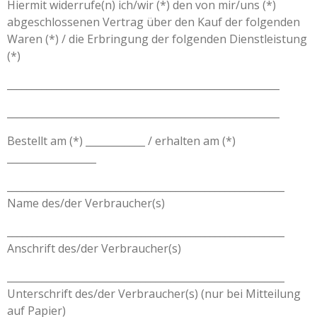
Hiermit widerrufe(n) ich/wir (*) den von mir/uns (*)
abgeschlossenen Vertrag über den Kauf der folgenden
Waren (*) / die Erbringung der folgenden Dienstleistung
(*)
_______________________________________________________
_______________________________________________________
Bestellt am (*) ____________ / erhalten am (*)
__________________
________________________________________________________
Name des/der Verbraucher(s)
________________________________________________________
Anschrift des/der Verbraucher(s)
________________________________________________________
Unterschrift des/der Verbraucher(s) (nur bei Mitteilung
auf Papier)