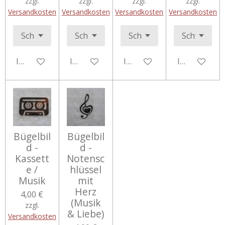
zzgl.
zzgl.
zzgl.
zzgl.
Versandkosten
Versandkosten
Versandkosten
Versandkosten
In den Warenkorb
In den Warenkorb
In den Warenkorb
In den Ware
Bügelbil
Bügelbil
d -
d -
Kassett
Notensc
e /
hlüssel
Musik
mit
Herz
4,00 €
(Musik
zzgl.
& Liebe)
Versandkosten