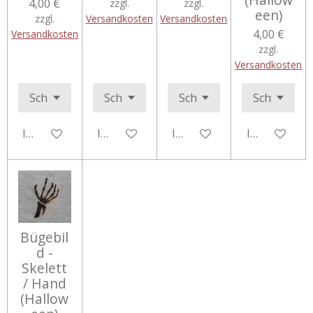
4,00 €
zzgl.
zzgl.
een)
zzgl.
Versandkosten
Versandkosten
4,00 €
Versandkosten
zzgl.
Versandkosten
In den Warenkorb
In den Warenkorb
In den Warenkorb
In den Ware
Bügebil
d -
Skelett
/ Hand
(Hallow