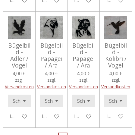
In den Warenkorb
In den Warenkorb
In den Warenkorb
In den Ware
Bügelbil
Bügelbil
Bügelbil
Bügelbil
d -
d -
d -
d -
Adler /
Papagei
Papagei
Kolibri /
Vogel
/ Ara
/ Ara
Vogel
4,00 €
4,00 €
4,00 €
4,00 €
zzgl.
zzgl.
zzgl.
zzgl.
Versandkosten
Versandkosten
Versandkosten
Versandkosten
In den Warenkorb
In den Warenkorb
In den Warenkorb
In den Ware