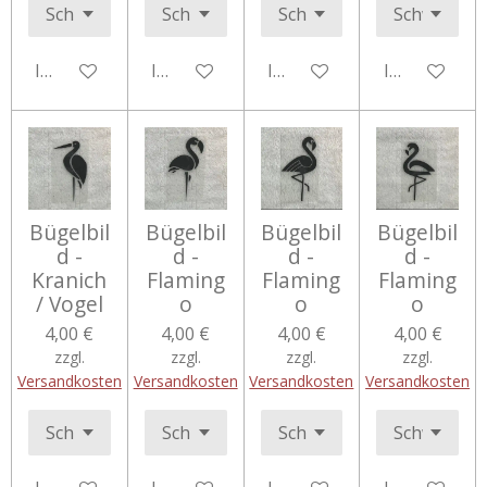
In den Warenkorb
In den Warenkorb
In den Warenkorb
In den Ware
Bügelbil
Bügelbil
Bügelbil
Bügelbil
d -
d -
d -
d -
Kranich
Flaming
Flaming
Flaming
/ Vogel
o
o
o
4,00 €
4,00 €
4,00 €
4,00 €
zzgl.
zzgl.
zzgl.
zzgl.
Versandkosten
Versandkosten
Versandkosten
Versandkosten