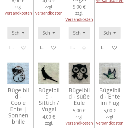
6,00 €
4,00 €
Versandkosten
5,00 €
zzgl.
zzgl.
Versandkosten
Versandkosten
zzgl.
Versandkosten
In den Warenkorb
In den Warenkorb
In den Warenkorb
In den Ware
Bügelbil
Bügelbil
Bügelbil
Bügelbil
d -
d -
d - süße
d - Ente
Coole
Sittich /
Eule
im Flug
Ente |
Vogel
5,00 €
5,00 €
Sonnen
4,00 €
zzgl.
zzgl.
brille
zzgl.
Versandkosten
Versandkosten