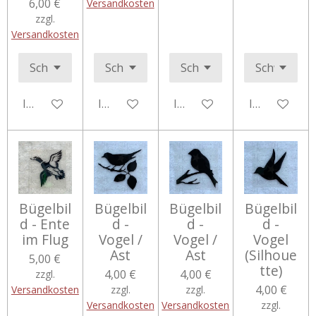
6,00 €
Versandkosten
zzgl.
Versandkosten
In den Warenkorb
In den Warenkorb
In den Warenkorb
In den Ware
Bügelbil
Bügelbil
Bügelbil
Bügelbil
d - Ente
d -
d -
d -
im Flug
Vogel /
Vogel /
Vogel
Ast
Ast
(Silhoue
5,00 €
tte)
4,00 €
4,00 €
zzgl.
4,00 €
Versandkosten
zzgl.
zzgl.
Versandkosten
Versandkosten
zzgl.