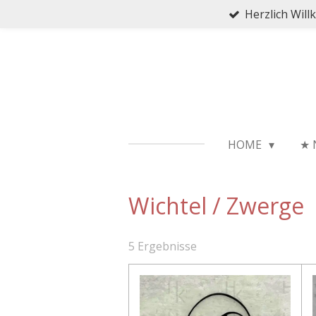
Herzlich Wil
Zum
Hauptinhalt
springen
HOME
★ 
Wichtel / Zwerge
5 Ergebnisse