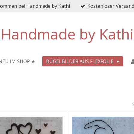
lkommen bei Handmade by Kathi
Kostenloser Versand 
Handmade by Kathi
NEU IM SHOP ★
BÜGELBILDER AUS FLEXFOLIE
S