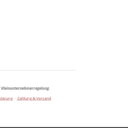
d Kleinunternehmerregelung.
klärung
-
Zahlung & Versand