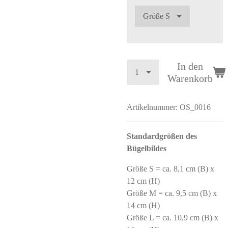
In den
Warenkorb
Artikelnummer:
OS_0016
Standardgrößen des
Bügelbildes
Größe S = ca. 8,1 cm (B) x
12 cm (H)
Größe M = ca. 9,5 cm (B) x
14 cm (H)
Größe L = ca. 10,9 cm (B) x