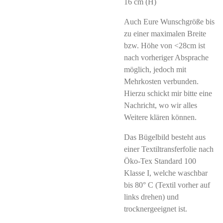
16 cm (H)
Auch Eure Wunschgröße bis
zu einer maximalen Breite
bzw. Höhe von <28cm ist
nach vorheriger Absprache
möglich, jedoch mit
Mehrkosten verbunden.
Hierzu schickt mir bitte eine
Nachricht, wo wir alles
Weitere klären können.
Das Bügelbild besteht aus
einer Textiltransferfolie nach
Öko-Tex Standard 100
Klasse I, welche waschbar
bis 80° C (Textil vorher auf
links drehen) und
trocknergeeignet ist.