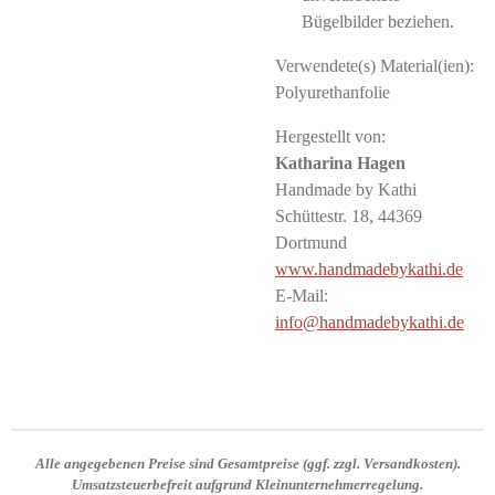
Bügelbilder beziehen.
Verwendete(s) Material(ien):
Polyurethanfolie
Hergestellt von:
Katharina Hagen
Handmade by Kathi
Schüttestr. 18, 44369
Dortmund
www.handmadebykathi.de
E-Mail:
info@handmadebykathi.de
Alle angegebenen Preise sind
Gesamtpreise
(ggf. zzgl. Versandkosten).
Umsatzsteuerbefreit aufgrund Kleinunternehmerregelung.