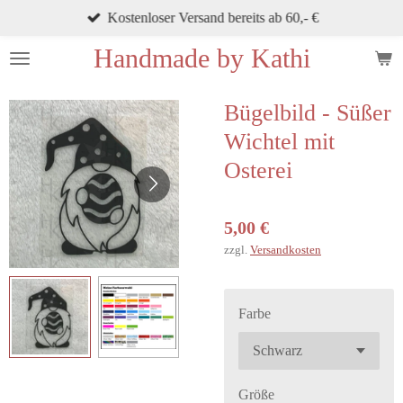
Kostenloser Versand bereits ab 60,- €
Zum
Hauptinhalt
Handmade by Kathi
springen
Bügelbild - Süßer
Wichtel mit
Osterei
5,00 €
zzgl.
Versandkosten
Farbe
Größe