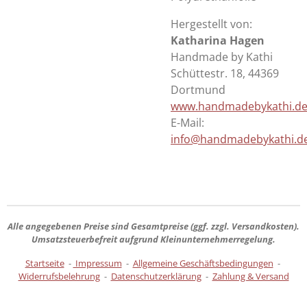
Hergestellt von:
Katharina Hagen
Handmade by Kathi
Schüttestr. 18, 44369
Dortmund
www.handmadebykathi.d
E-Mail:
info@handmadebykathi.d
Alle angegebenen Preise sind
Gesamtpreise
(ggf. zzgl. Versandkosten).
Umsatzsteuerbefreit aufgrund Kleinunternehmerregelung.
Startseite
-
Impressum
-
Allgemeine Geschäftsbedingungen
-
Widerrufsbelehrung
-
Datenschutzerklärung
-
Zahlung & Versand