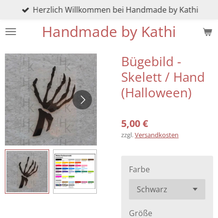
Herzlich Willkommen bei Handmade by Kathi
Zum
Hauptinhalt
Handmade by Kathi
springen
Bügebild -
Skelett / Hand
(Halloween)
5,00 €
zzgl.
Versandkosten
Farbe
Größe