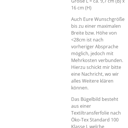
Größe L = ca. 9,7 cm (B) x
16 cm (H)
Auch Eure Wunschgröße
bis zu einer maximalen
Breite bzw. Höhe von
<28cm ist nach
vorheriger Absprache
möglich, jedoch mit
Mehrkosten verbunden.
Hierzu schickt mir bitte
eine Nachricht, wo wir
alles Weitere klären
können.
Das Bügelbild besteht
aus einer
Textiltransferfolie nach
Öko-Tex Standard 100
Klasse I, welche