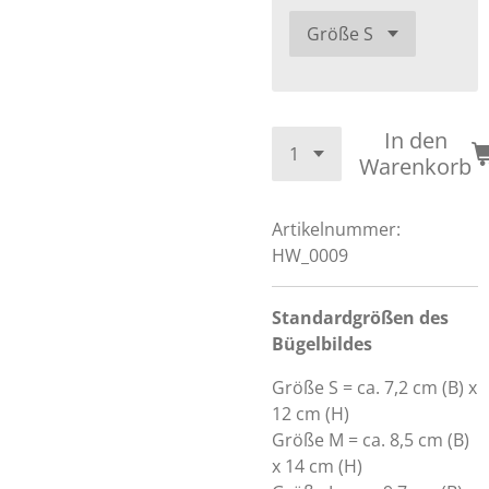
In den
Warenkorb
Artikelnummer:
HW_0009
Standardgrößen des
Bügelbildes
Größe S = ca. 7,2 cm (B) x
12 cm (H)
Größe M = ca. 8,5 cm (B)
x 14 cm (H)