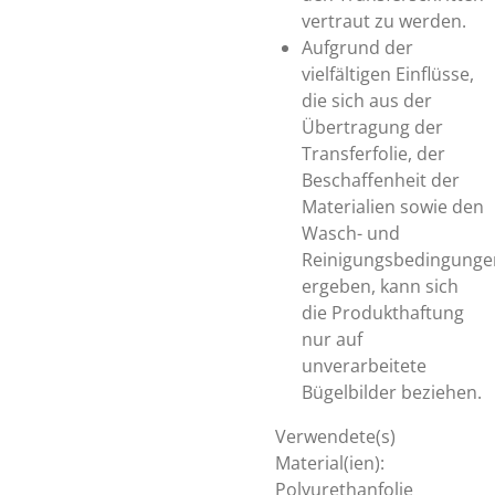
vertraut zu werden.
Aufgrund der
vielfältigen Einflüsse,
die sich aus der
Übertragung der
Transferfolie, der
Beschaffenheit der
Materialien sowie den
Wasch- und
Reinigungsbedingunge
ergeben, kann sich
die Produkthaftung
nur auf
unverarbeitete
Bügelbilder beziehen.
Verwendete(s)
Material(ien):
Polyurethanfolie