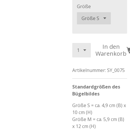
Größe
In den
Warenkorb
Artikelnummer:
SY_0075
Standardgrößen des
Bügelbildes
Größe S = ca. 4,9 cm (B) x
10 cm (H)
Größe M = ca. 5,9 cm (B)
x 12 cm (H)