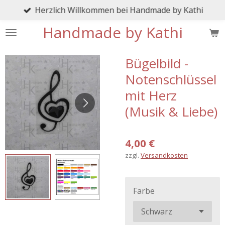
Herzlich Willkommen bei Handmade by Kathi
Zum
Hauptinhalt
Handmade by Kathi
springen
Bügelbild -
Notenschlüssel
mit Herz
(Musik & Liebe)
4,00 €
zzgl.
Versandkosten
Farbe