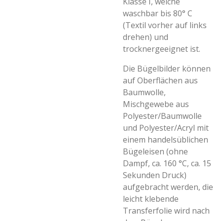
Klasse I, welche
waschbar bis 80° C
(Textil vorher auf links
drehen) und
trocknergeeignet ist.
Die Bügelbilder können
auf Oberflächen aus
Baumwolle,
Mischgewebe aus
Polyester/Baumwolle
und Polyester/Acryl mit
einem handelsüblichen
Bügeleisen (ohne
Dampf, ca. 160 °C, ca. 15
Sekunden Druck)
aufgebracht werden, die
leicht klebende
Transferfolie wird nach