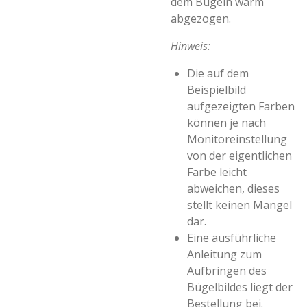
dem Bügeln warm
abgezogen.
Hinweis:
Die auf dem
Beispielbild
aufgezeigten Farben
können je nach
Monitoreinstellung
von der eigentlichen
Farbe leicht
abweichen, dieses
stellt keinen Mangel
dar.
Eine ausführliche
Anleitung zum
Aufbringen des
Bügelbildes liegt der
Bestellung bei.