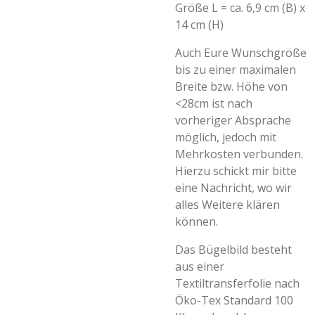
Größe L = ca. 6,9 cm (B) x
14 cm (H)
Auch Eure Wunschgröße
bis zu einer maximalen
Breite bzw. Höhe von
<28cm ist nach
vorheriger Absprache
möglich, jedoch mit
Mehrkosten verbunden.
Hierzu schickt mir bitte
eine Nachricht, wo wir
alles Weitere klären
können.
Das Bügelbild besteht
aus einer
Textiltransferfolie nach
Öko-Tex Standard 100