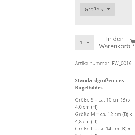
In den
Warenkorb
Artikelnummer:
FW_0016
Standardgrößen des
Bügelbildes
Größe S = ca. 10 cm (B) x
4,0 cm (H)
Größe M = ca. 12 cm (B) x
4,8 cm (H)
Größe L = ca. 14 cm (B) x