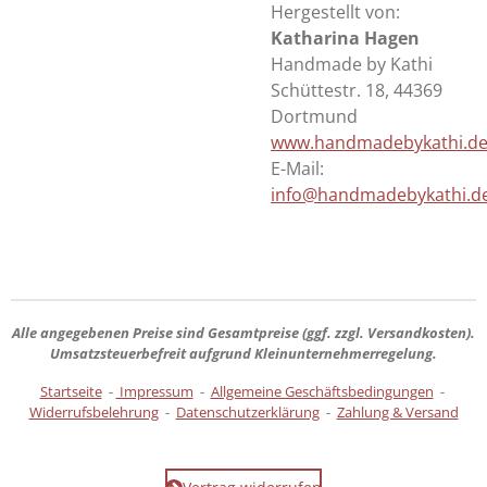
Hergestellt von:
Katharina Hagen
Handmade by Kathi
Schüttestr. 18, 44369
Dortmund
www.handmadebykathi.d
E-Mail:
info@handmadebykathi.d
Alle angegebenen Preise sind
Gesamtpreise
(ggf. zzgl. Versandkosten).
Umsatzsteuerbefreit aufgrund Kleinunternehmerregelung.
Startseite
-
Impressum
-
Allgemeine Geschäftsbedingungen
-
Widerrufsbelehrung
-
Datenschutzerklärung
-
Zahlung & Versand