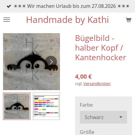
☀☀☀ Wir machen Urlaub bis zum 27.08.2026 ☀☀☀
Zum
Hauptinhalt
Handmade by Kathi
springen
Bügelbild -
halber Kopf /
Kantenhocker
4,00 €
zzgl.
Versandkosten
Farbe
Größe