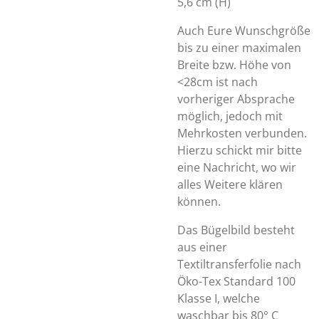
5,6 cm (H)
Auch Eure Wunschgröße
bis zu einer maximalen
Breite bzw. Höhe von
<28cm ist nach
vorheriger Absprache
möglich, jedoch mit
Mehrkosten verbunden.
Hierzu schickt mir bitte
eine Nachricht, wo wir
alles Weitere klären
können.
Das Bügelbild besteht
aus einer
Textiltransferfolie nach
Öko-Tex Standard 100
Klasse I, welche
waschbar bis 80° C