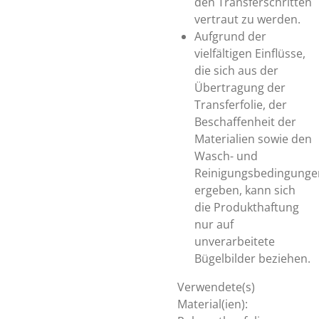
den Transferschritten
vertraut zu werden.
Aufgrund der
vielfältigen Einflüsse,
die sich aus der
Übertragung der
Transferfolie, der
Beschaffenheit der
Materialien sowie den
Wasch- und
Reinigungsbedingunge
ergeben, kann sich
die Produkthaftung
nur auf
unverarbeitete
Bügelbilder beziehen.
Verwendete(s)
Material(ien):