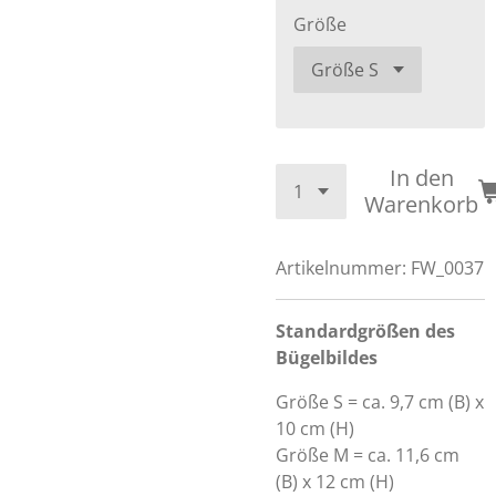
Größe
In den
Warenkorb
Artikelnummer:
FW_0037
Standardgrößen des
Bügelbildes
Größe S = ca. 9,7 cm (B) x
10 cm (H)
Größe M = ca. 11,6 cm
(B) x 12 cm (H)