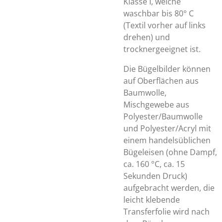
Klasse I, welche
waschbar bis 80° C
(Textil vorher auf links
drehen) und
trocknergeeignet ist.
Die Bügelbilder können
auf Oberflächen aus
Baumwolle,
Mischgewebe aus
Polyester/Baumwolle
und Polyester/Acryl mit
einem handelsüblichen
Bügeleisen (ohne Dampf,
ca. 160 °C, ca. 15
Sekunden Druck)
aufgebracht werden, die
leicht klebende
Transferfolie wird nach