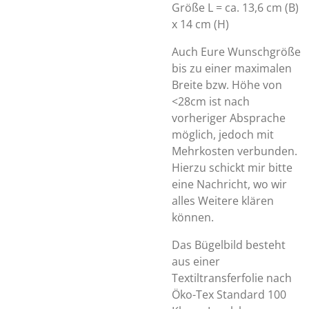
Größe L = ca. 13,6 cm (B)
x 14 cm (H)
Auch Eure Wunschgröße
bis zu einer maximalen
Breite bzw. Höhe von
<28cm ist nach
vorheriger Absprache
möglich, jedoch mit
Mehrkosten verbunden.
Hierzu schickt mir bitte
eine Nachricht, wo wir
alles Weitere klären
können.
Das Bügelbild besteht
aus einer
Textiltransferfolie nach
Öko-Tex Standard 100