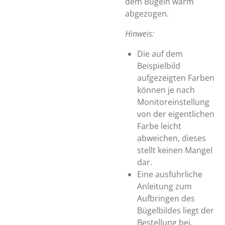
dem Bügeln warm
abgezogen.
Hinweis:
Die auf dem
Beispielbild
aufgezeigten Farben
können je nach
Monitoreinstellung
von der eigentlichen
Farbe leicht
abweichen, dieses
stellt keinen Mangel
dar.
Eine ausführliche
Anleitung zum
Aufbringen des
Bügelbildes liegt der
Bestellung bei.