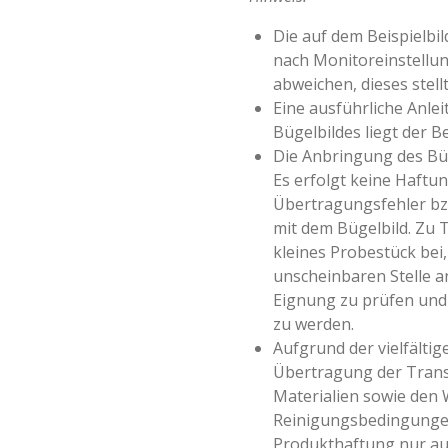
Die auf dem Beispielbi
nach Monitoreinstellun
abweichen, dieses stell
Eine ausführliche Anle
Bügelbildes liegt der Be
Die Anbringung des Büg
Es erfolgt keine Haftun
Übertragungsfehler 
mit dem Bügelbild. Zu 
kleines Probestück bei,
unscheinbaren Stelle a
Eignung zu prüfen und 
zu werden.
Aufgrund der vielfältige
Übertragung der Transf
Materialien sowie den
Reinigungsbedingungen
Produkthaftung nur au