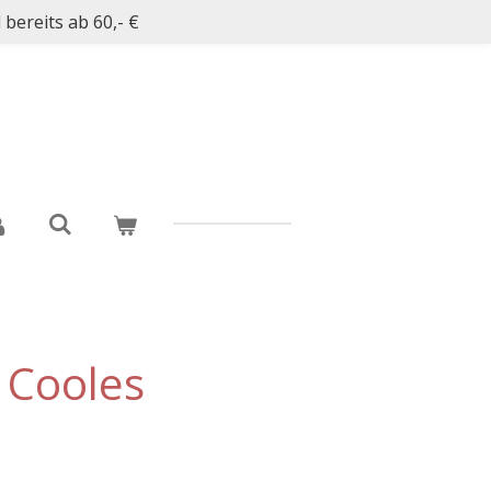
bereits ab 60,- €
- Cooles