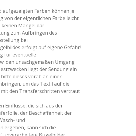
ld aufgezeigten Farben können je
g von der eigentlichen Farbe leicht
t keinen Mangel dar.
itung zum Aufbringen des
stellung bei.
elbildes erfolgt auf eigene Gefahr!
g für eventuelle
bzw. den unsachgemäßen Umgang
Testzwecken liegt der Sendung ein
 bitte dieses vorab an einer
nbringen, um das Textil auf die
mit den Transferschritten vertraut
n Einflüsse, die sich aus der
erfolie, der Beschaffenheit der
 Wasch- und
 ergeben, kann sich die
f unverarbeitete Bügelbilder