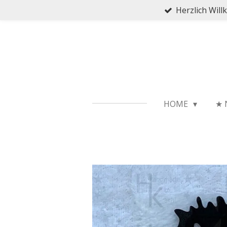
Herzlich Wil
Zum
Hauptinhalt
springen
HOME
★ 