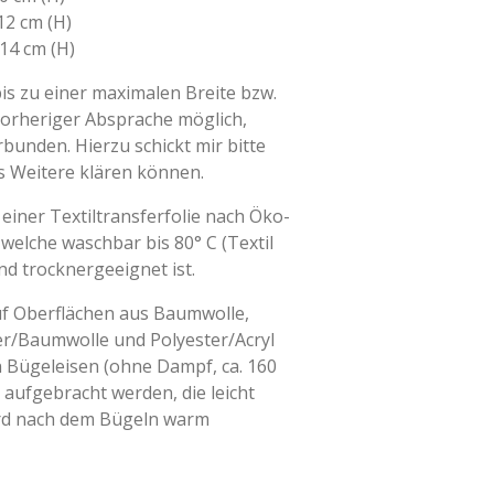
12 cm (H)
 14 cm (H)
s zu einer maximalen Breite bzw.
vorheriger Absprache möglich,
bunden. Hierzu schickt mir bitte
es Weitere klären können.
einer Textiltransferfolie nach Öko-
 welche waschbar bis 80° C (Textil
nd trocknergeeignet ist.
uf Oberflächen aus Baumwolle,
r/Baumwolle und Polyester/Acryl
 Bügeleisen (ohne Dampf, ca. 160
 aufgebracht werden, die leicht
ird nach dem Bügeln warm