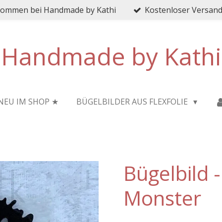
lkommen bei Handmade by Kathi
Kostenloser Versand 
Handmade by Kathi
NEU IM SHOP ★
BÜGELBILDER AUS FLEXFOLIE
Bügelbild 
Monster