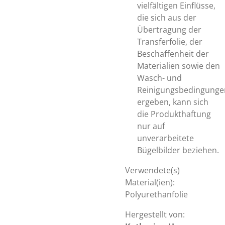
vielfältigen Einflüsse,
die sich aus der
Übertragung der
Transferfolie, der
Beschaffenheit der
Materialien sowie den
Wasch- und
Reinigungsbedingunge
ergeben, kann sich
die Produkthaftung
nur auf
unverarbeitete
Bügelbilder beziehen.
Verwendete(s)
Material(ien):
Polyurethanfolie
Hergestellt von: