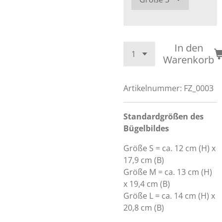
In den
Warenkorb
Artikelnummer:
FZ_0003
Standardgrößen des
Bügelbildes
Größe S = ca. 12 cm (H) x
17,9 cm (B)
Größe M = ca. 13 cm (H)
x 19,4 cm (B)
Größe L = ca. 14 cm (H) x
20,8 cm (B)