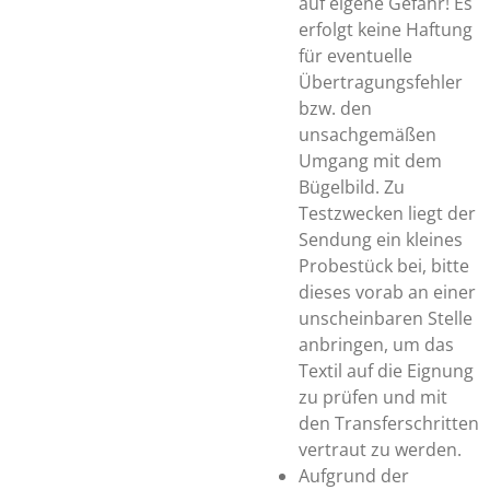
auf eigene Gefahr! Es
erfolgt keine Haftung
für eventuelle
Übertragungsfehler
bzw. den
unsachgemäßen
Umgang mit dem
Bügelbild. Zu
Testzwecken liegt der
Sendung ein kleines
Probestück bei, bitte
dieses vorab an einer
unscheinbaren Stelle
anbringen, um das
Textil auf die Eignung
zu prüfen und mit
den Transferschritten
vertraut zu werden.
Aufgrund der