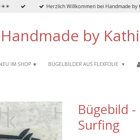
 ☀☀☀
Herzlich Willkommen bei Handmade by 
Handmade by Kathi
NEU IM SHOP ★
BÜGELBILDER AUS FLEXFOLIE
Bügebild - 
Surfing