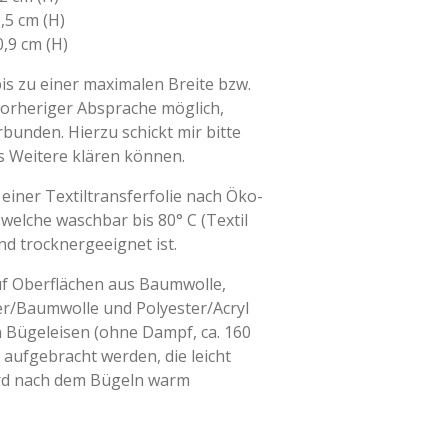
,5 cm (H)
0,9 cm (H)
s zu einer maximalen Breite bzw.
vorheriger Absprache möglich,
bunden. Hierzu schickt mir bitte
es Weitere klären können.
einer Textiltransferfolie nach Öko-
 welche waschbar bis 80° C (Textil
nd trocknergeeignet ist.
uf Oberflächen aus Baumwolle,
r/Baumwolle und Polyester/Acryl
 Bügeleisen (ohne Dampf, ca. 160
 aufgebracht werden, die leicht
ird nach dem Bügeln warm