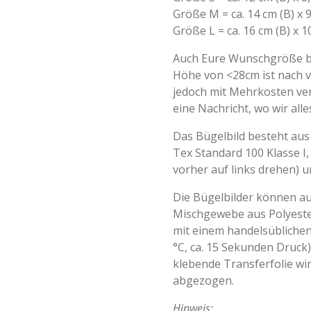
Größe M = ca. 14 cm (B) x 9
Größe L = ca. 16 cm (B) x 1
Auch Eure Wunschgröße bi
Höhe von <28cm ist nach 
jedoch mit Mehrkosten ver
eine Nachricht, wo wir all
Das Bügelbild besteht aus 
Tex Standard 100 Klasse I,
vorher auf links drehen) u
Die Bügelbilder können a
Mischgewebe aus Polyeste
mit einem handelsüblichen
°C, ca. 15 Sekunden Druck)
klebende Transferfolie w
abgezogen.
Hinweis: