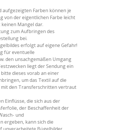
ld aufgezeigten Farben können je
g von der eigentlichen Farbe leicht
t keinen Mangel dar.
itung zum Aufbringen des
stellung bei.
elbildes erfolgt auf eigene Gefahr!
g für eventuelle
bzw. den unsachgemäßen Umgang
Testzwecken liegt der Sendung ein
 bitte dieses vorab an einer
nbringen, um das Textil auf die
mit den Transferschritten vertraut
n Einflüsse, die sich aus der
erfolie, der Beschaffenheit der
 Wasch- und
 ergeben, kann sich die
f unverarbeitete Bügelbilder