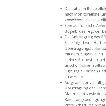
Die auf dem Beispielbi
nach Monitoreinstellun
abweichen, dieses stell
Eine ausführliche Anle
Bügelbildes liegt der Be
Die Anbringung des Büg
Es erfolgt keine Haftun
Übertragungsfehler 
mit dem Bügelbild. Zu 
kleines Probestück bei,
unscheinbaren Stelle a
Eignung zu prüfen und 
zu werden.
Aufgrund der vielfältige
Übertragung der Transf
Materialien sowie den
Reinigungsbedingungen
Produkthaftung nur au