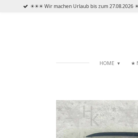
☀☀☀ Wir machen Urlaub bis zum 27.08.2026
Zum
Hauptinhalt
springen
HOME
★ 