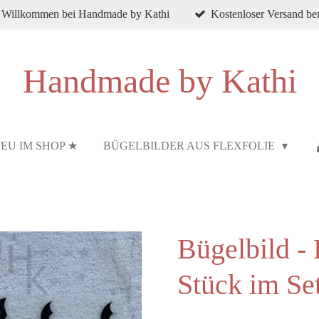
h Willkommen bei Handmade by Kathi
Kostenloser Versand ber
Handmade by Kathi
EU IM SHOP ★
BÜGELBILDER AUS FLEXFOLIE
Bügelbild -
Stück im Se