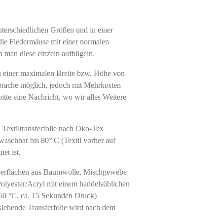
terschiedlichen Größen und in einer
ie Fledermäuse mit einer normalen
n man diese einzeln aufbügeln.
 einer maximalen Breite bzw. Höhe von
prache möglich, jedoch mit Mehrkosten
itte eine Nachricht, wo wir alles Weitere
 Textiltransferfolie nach Öko-Tex
waschbar bis 80° C (Textil vorher auf
et ist.
berflächen aus Baumwolle, Mischgewebe
olyester/Acryl mit einem handelsüblichen
60 °C, ca. 15 Sekunden Druck)
 klebende Transferfolie wird nach dem