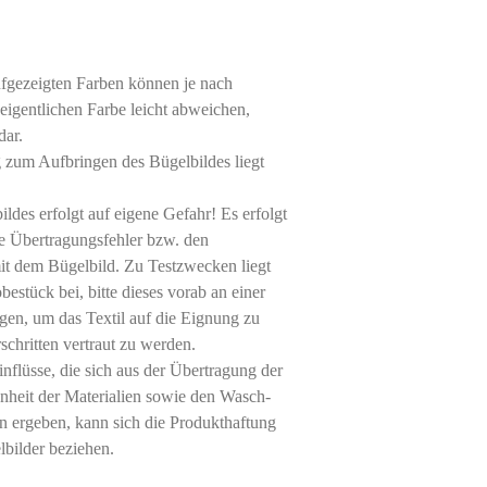
ufgezeigten Farben können je nach
eigentlichen Farbe leicht abweichen,
dar.
g zum Aufbringen des Bügelbildes liegt
des erfolgt auf eigene Gefahr! Es erfolgt
le Übertragungsfehler bzw. den
 dem Bügelbild. Zu Testzwecken liegt
bestück bei, bitte dieses vorab an einer
gen, um das Textil auf die Eignung zu
schritten vertraut zu werden.
inflüsse, die sich aus der Übertragung der
enheit der Materialien sowie den Wasch-
 ergeben, kann sich die Produkthaftung
lbilder beziehen.