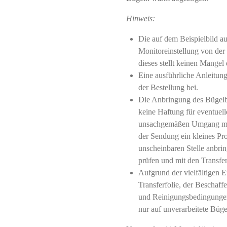
Hinweis:
Die auf dem Beispielbild a
Monitoreinstellung von der 
dieses stellt keinen Mangel 
Eine ausführliche Anleitun
der Bestellung bei.
Die Anbringung des Bügelbil
keine Haftung für eventuel
unsachgemäßen Umgang mit
der Sendung ein kleines Pro
unscheinbaren Stelle anbrin
prüfen und mit den Transfer
Aufgrund der vielfältigen E
Transferfolie, der Beschaff
und Reinigungsbedingungen
nur auf unverarbeitete Büge