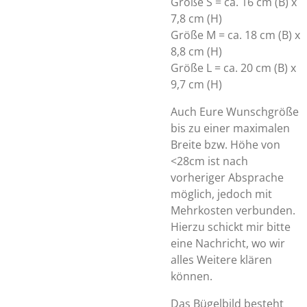
Größe S = ca. 16 cm (B) x
7,8 cm (H)
Größe M = ca. 18 cm (B) x
8,8 cm (H)
Größe L = ca. 20 cm (B) x
9,7 cm (H)
Auch Eure Wunschgröße
bis zu einer maximalen
Breite bzw. Höhe von
<28cm ist nach
vorheriger Absprache
möglich, jedoch mit
Mehrkosten verbunden.
Hierzu schickt mir bitte
eine Nachricht, wo wir
alles Weitere klären
können.
Das Bügelbild besteht