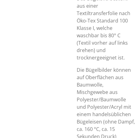
aus einer
Textiltransferfolie nach
Öko-Tex Standard 100
Klasse I, welche
waschbar bis 80° C
(Textil vorher auf links
drehen) und
trocknergeeignet ist.
Die Bügelbilder können
auf Oberflächen aus
Baumwolle,
Mischgewebe aus
Polyester/Baumwolle
und Polyester/Acryl mit
einem handelsüblichen
Bügeleisen (ohne Dampf,
ca. 160 °C, ca. 15
Sekunden Druck)