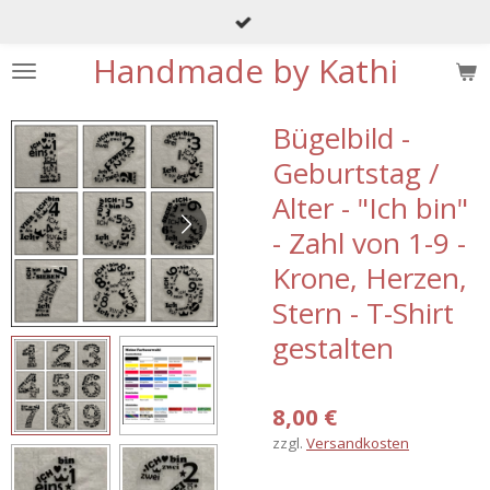
Zum
Hauptinhalt
Handmade by Kathi
springen
Bügelbild -
Geburtstag /
Alter - "Ich bin"
- Zahl von 1-9 -
Krone, Herzen,
Stern - T-Shirt
gestalten
8,00 €
zzgl.
Versandkosten