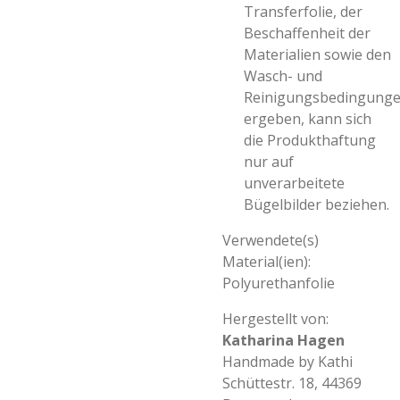
Transferfolie, der
Beschaffenheit der
Materialien sowie den
Wasch- und
Reinigungsbedingung
ergeben, kann sich
die Produkthaftung
nur auf
unverarbeitete
Bügelbilder beziehen.
Verwendete(s)
Material(ien):
Polyurethanfolie
Hergestellt von:
Katharina Hagen
Handmade by Kathi
Schüttestr. 18, 44369