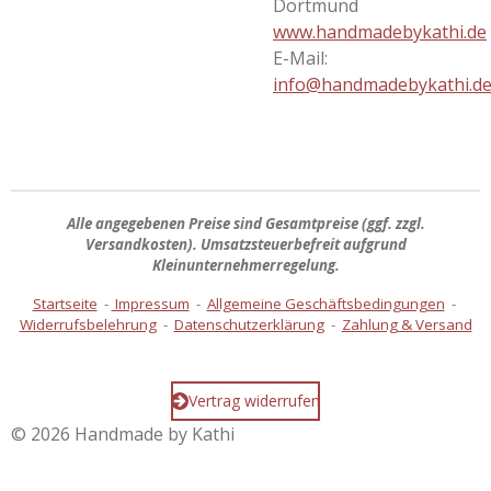
Dortmund
www.handmadebykathi.de
E-Mail:
info@handmadebykathi.d
Alle angegebenen Preise sind
Gesamtpreise
(ggf. zzgl.
Versandkosten). Umsatzsteuerbefreit aufgrund
Kleinunternehmerregelung.
Startseite
-
Impressum
-
Allgemeine Geschäftsbedingungen
-
Widerrufsbelehrung
-
Datenschutzerklärung
-
Zahlung & Versand
Vertrag widerrufen
© 2026 Handmade by Kathi