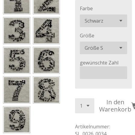
Farbe
Größe
gewünschte Zahl
In den
Warenkorb
Artikelnummer:
SL_0026_0034