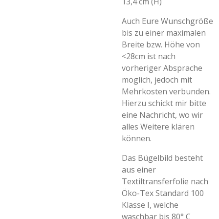
13,4 cm (H)
Auch Eure Wunschgröße
bis zu einer maximalen
Breite bzw. Höhe von
<28cm ist nach
vorheriger Absprache
möglich, jedoch mit
Mehrkosten verbunden.
Hierzu schickt mir bitte
eine Nachricht, wo wir
alles Weitere klären
können.
Das Bügelbild besteht
aus einer
Textiltransferfolie nach
Öko-Tex Standard 100
Klasse I, welche
waschbar bis 80° C