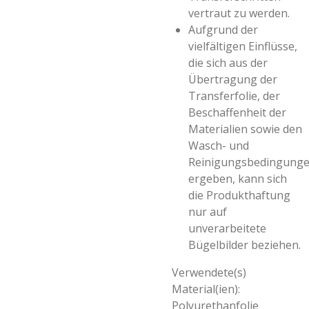
vertraut zu werden.
Aufgrund der
vielfältigen Einflüsse,
die sich aus der
Übertragung der
Transferfolie, der
Beschaffenheit der
Materialien sowie den
Wasch- und
Reinigungsbedingung
ergeben, kann sich
die Produkthaftung
nur auf
unverarbeitete
Bügelbilder beziehen.
Verwendete(s)
Material(ien):
Polyurethanfolie