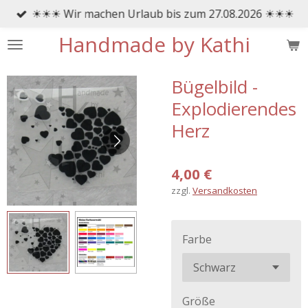
☀☀☀ Wir machen Urlaub bis zum 27.08.2026 ☀☀☀
Zum
Hauptinhalt
Handmade by Kathi
springen
Bügelbild -
Explodierendes
Herz
4,00 €
zzgl.
Versandkosten
Farbe
Größe