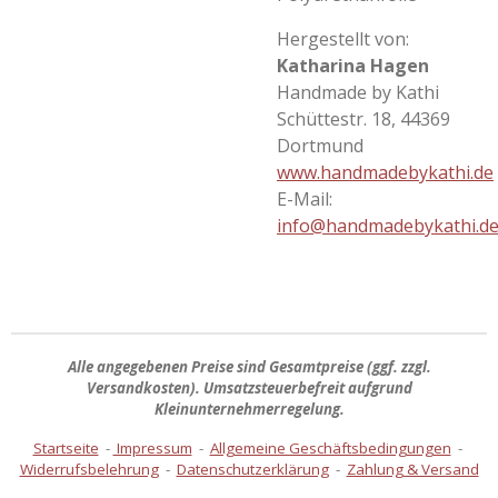
Hergestellt von:
Katharina Hagen
Handmade by Kathi
Schüttestr. 18, 44369
Dortmund
www.handmadebykathi.de
E-Mail:
info@handmadebykathi.d
Alle angegebenen Preise sind
Gesamtpreise
(ggf. zzgl.
Versandkosten). Umsatzsteuerbefreit aufgrund
Kleinunternehmerregelung.
Startseite
-
Impressum
-
Allgemeine Geschäftsbedingungen
-
Widerrufsbelehrung
-
Datenschutzerklärung
-
Zahlung & Versand