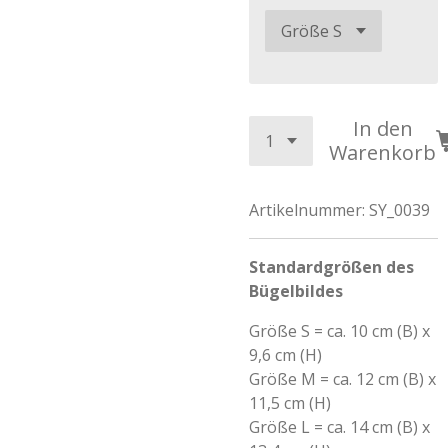
In den
Warenkorb
Artikelnummer:
SY_0039
Standardgrößen des
Bügelbildes
Größe S = ca. 10 cm (B) x
9,6 cm (H)
Größe M = ca. 12 cm (B) x
11,5 cm (H)
Größe L = ca. 14 cm (B) x