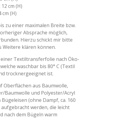
x 12 cm (H)
4 cm (H)
s zu einer maximalen Breite bzw.
vorheriger Absprache möglich,
bunden. Hierzu schickt mir bitte
es Weitere klären können.
einer Textiltransferfolie nach Öko-
 welche waschbar bis 80° C (Textil
nd trocknergeeignet ist.
uf Oberflächen aus Baumwolle,
r/Baumwolle und Polyester/Acryl
 Bügeleisen (ohne Dampf, ca. 160
 aufgebracht werden, die leicht
ird nach dem Bügeln warm