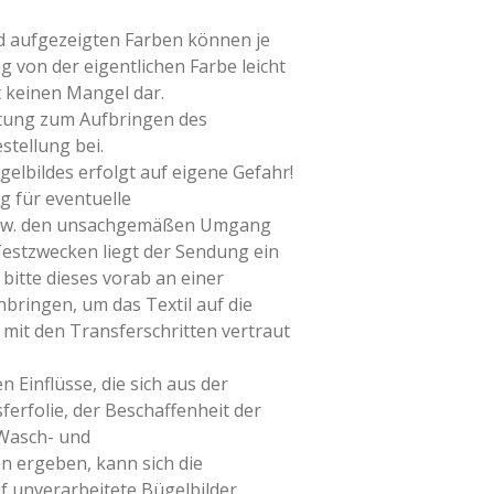
ld aufgezeigten Farben können je
g von der eigentlichen Farbe leicht
t keinen Mangel dar.
itung zum Aufbringen des
stellung bei.
elbildes erfolgt auf eigene Gefahr!
g für eventuelle
bzw. den unsachgemäßen Umgang
Testzwecken liegt der Sendung ein
 bitte dieses vorab an einer
nbringen, um das Textil auf die
mit den Transferschritten vertraut
n Einflüsse, die sich aus der
erfolie, der Beschaffenheit der
 Wasch- und
 ergeben, kann sich die
f unverarbeitete Bügelbilder