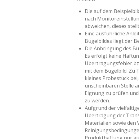
Die auf dem Beispielbi
nach Monitoreinstellun
abweichen, dieses stell
Eine ausführliche Anle
Bügelbildes liegt der Be
Die Anbringung des Büg
Es erfolgt keine Haftun
Übertragungsfehler 
mit dem Bügelbild. Zu 
kleines Probestück bei,
unscheinbaren Stelle a
Eignung zu prüfen und 
zu werden.
Aufgrund der vielfältige
Übertragung der Transf
Materialien sowie den
Reinigungsbedingungen
Produkthaftung nur au