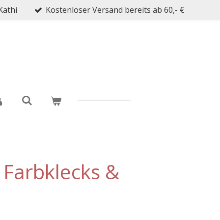
Kathi
Kostenloser Versand bereits ab 60,- €
- Farbklecks &