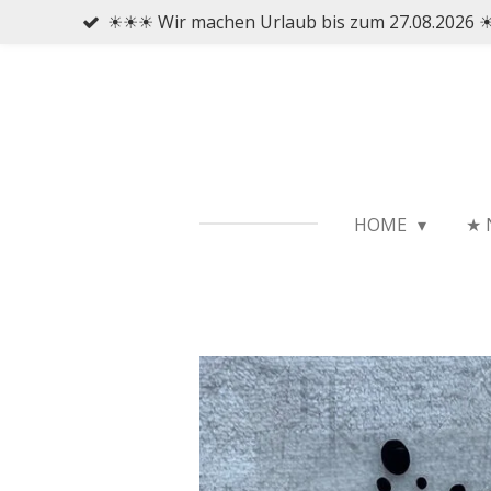
☀☀☀ Wir machen Urlaub bis zum 27.08.2026
Zum
Hauptinhalt
springen
HOME
★ 