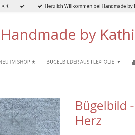
 ☀☀☀
Herzlich Willkommen bei Handmade by 
Handmade by Kathi
NEU IM SHOP ★
BÜGELBILDER AUS FLEXFOLIE
Bügelbild 
Herz