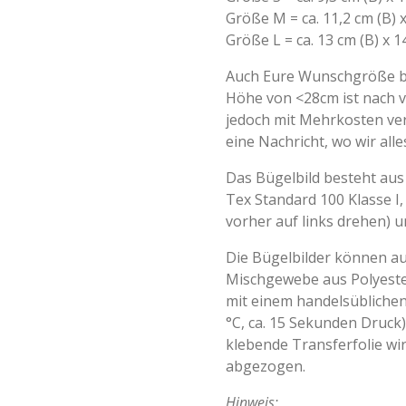
Größe M = ca. 11,2 cm (B) 
Größe L = ca. 13 cm (B) x 1
Auch Eure Wunschgröße bi
Höhe von <28cm ist nach 
jedoch mit Mehrkosten ver
eine Nachricht, wo wir all
Das Bügelbild besteht aus 
Tex Standard 100 Klasse I,
vorher auf links drehen) u
Die Bügelbilder können a
Mischgewebe aus Polyeste
mit einem handelsüblichen
°C, ca. 15 Sekunden Druck)
klebende Transferfolie w
abgezogen.
Hinweis: