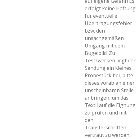
auf eigene Gefahr! Es
erfolgt keine Haftung
für eventuelle
Übertragungsfehler
bzw. den
unsachgemäßen
Umgang mit dem
Bügelbild. Zu
Testzwecken liegt der
Sendung ein kleines
Probestück bei, bitte
dieses vorab an einer
unscheinbaren Stelle
anbringen, um das
Textil auf die Eignung
zu prüfen und mit
den
Transferschritten
vertraut zu werden.