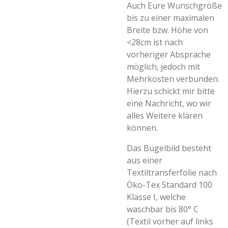
Auch Eure Wunschgröße
bis zu einer maximalen
Breite bzw. Höhe von
<28cm ist nach
vorheriger Absprache
möglich, jedoch mit
Mehrkosten verbunden.
Hierzu schickt mir bitte
eine Nachricht, wo wir
alles Weitere klären
können.
Das Bügelbild besteht
aus einer
Textiltransferfolie nach
Öko-Tex Standard 100
Klasse I, welche
waschbar bis 80° C
(Textil vorher auf links