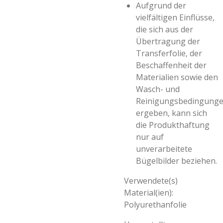
Aufgrund der
vielfältigen Einflüsse,
die sich aus der
Übertragung der
Transferfolie, der
Beschaffenheit der
Materialien sowie den
Wasch- und
Reinigungsbedingung
ergeben, kann sich
die Produkthaftung
nur auf
unverarbeitete
Bügelbilder beziehen.
Verwendete(s)
Material(ien):
Polyurethanfolie