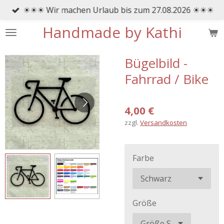
☀☀☀ Wir machen Urlaub bis zum 27.08.2026 ☀☀☀
Zum
Hauptinhalt
Handmade by Kathi
springen
Bügelbild -
Fahrrad / Bike
4,00 €
zzgl.
Versandkosten
Farbe
Größe