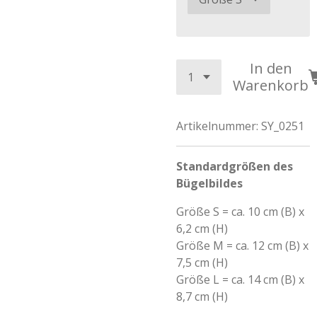
In den
Warenkorb
Artikelnummer:
SY_0251
Standardgrößen des
Bügelbildes
Größe S = ca. 10 cm (B) x
6,2 cm (H)
Größe M = ca. 12 cm (B) x
7,5 cm (H)
Größe L = ca. 14 cm (B) x
8,7 cm (H)