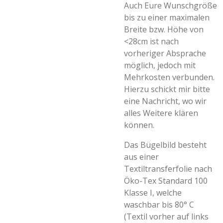
Auch Eure Wunschgröße
bis zu einer maximalen
Breite bzw. Höhe von
<28cm ist nach
vorheriger Absprache
möglich, jedoch mit
Mehrkosten verbunden.
Hierzu schickt mir bitte
eine Nachricht, wo wir
alles Weitere klären
können.
Das Bügelbild besteht
aus einer
Textiltransferfolie nach
Öko-Tex Standard 100
Klasse I, welche
waschbar bis 80° C
(Textil vorher auf links