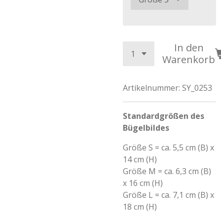
In den
Warenkorb
Artikelnummer:
SY_0253
Standardgrößen des
Bügelbildes
Größe S = ca. 5,5 cm (B) x
14 cm (H)
Größe M = ca. 6,3 cm (B)
x 16 cm (H)
Größe L = ca. 7,1 cm (B) x
18 cm (H)