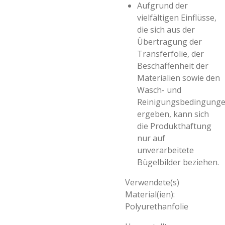
Aufgrund der
vielfältigen Einflüsse,
die sich aus der
Übertragung der
Transferfolie, der
Beschaffenheit der
Materialien sowie den
Wasch- und
Reinigungsbedingung
ergeben, kann sich
die Produkthaftung
nur auf
unverarbeitete
Bügelbilder beziehen.
Verwendete(s)
Material(ien):
Polyurethanfolie