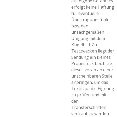
auf eigene Gefahr! Es
erfolgt keine Haftung
für eventuelle
Übertragungsfehler
bzw. den
unsachgemäßen
Umgang mit dem
Bügelbild. Zu
Testzwecken liegt der
Sendung ein kleines
Probestück bei, bitte
dieses vorab an einer
unscheinbaren Stelle
anbringen, um das
Textil auf die Eignung
zu prüfen und mit
den
Transferschritten
vertraut zu werden.