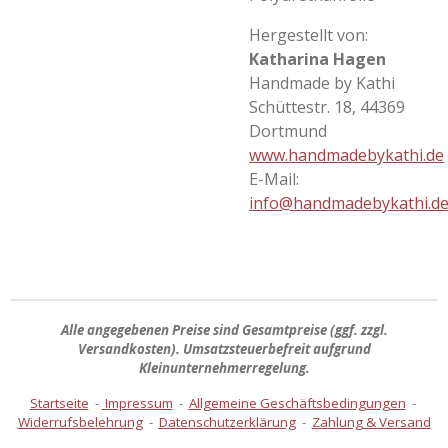
Hergestellt von:
Katharina Hagen
Handmade by Kathi
Schüttestr. 18, 44369
Dortmund
www.handmadebykathi.de
E-Mail:
info@handmadebykathi.d
Alle angegebenen Preise sind
Gesamtpreise
(ggf. zzgl.
Versandkosten). Umsatzsteuerbefreit aufgrund
Kleinunternehmerregelung.
Startseite
-
Impressum
-
Allgemeine Geschäftsbedingungen
-
Widerrufsbelehrung
-
Datenschutzerklärung
-
Zahlung & Versand