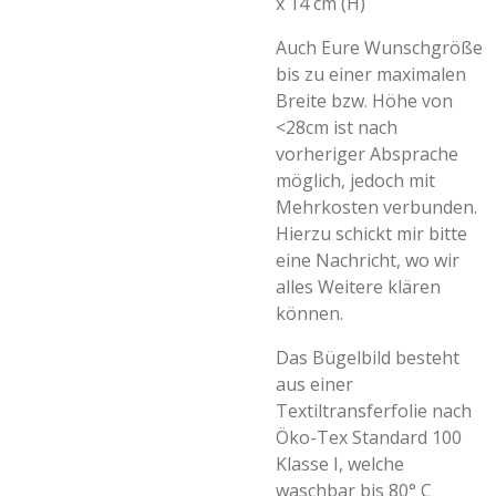
x 14 cm (H)
Auch Eure Wunschgröße
bis zu einer maximalen
Breite bzw. Höhe von
<28cm ist nach
vorheriger Absprache
möglich, jedoch mit
Mehrkosten verbunden.
Hierzu schickt mir bitte
eine Nachricht, wo wir
alles Weitere klären
können.
Das Bügelbild besteht
aus einer
Textiltransferfolie nach
Öko-Tex Standard 100
Klasse I, welche
waschbar bis 80° C