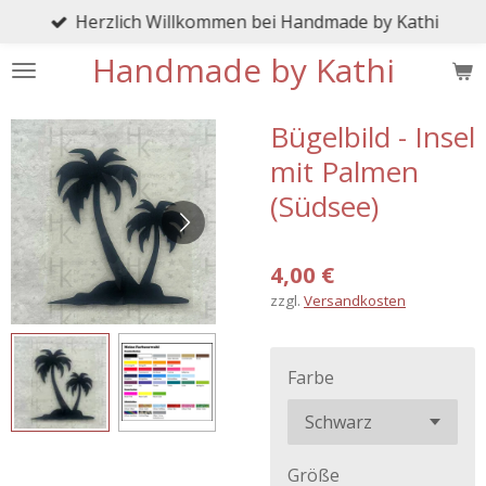
Herzlich Willkommen bei Handmade by Kathi
Zum
Hauptinhalt
Handmade by Kathi
springen
Bügelbild - Insel
mit Palmen
(Südsee)
4,00 €
zzgl.
Versandkosten
Farbe
Größe