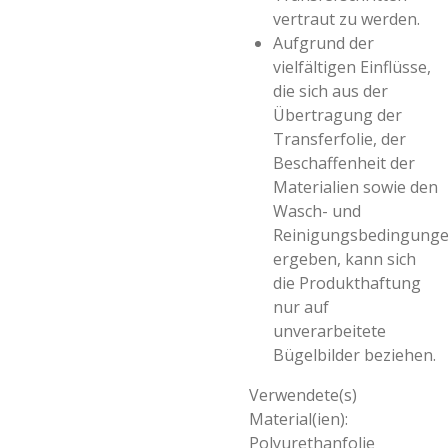
vertraut zu werden.
Aufgrund der
vielfältigen Einflüsse,
die sich aus der
Übertragung der
Transferfolie, der
Beschaffenheit der
Materialien sowie den
Wasch- und
Reinigungsbedingung
ergeben, kann sich
die Produkthaftung
nur auf
unverarbeitete
Bügelbilder beziehen.
Verwendete(s)
Material(ien):
Polyurethanfolie