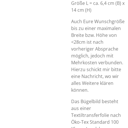
Größe L = ca. 6,4 cm (B) x
14 cm (H)
Auch Eure Wunschgröße
bis zu einer maximalen
Breite bzw. Höhe von
<28cm ist nach
vorheriger Absprache
möglich, jedoch mit
Mehrkosten verbunden.
Hierzu schickt mir bitte
eine Nachricht, wo wir
alles Weitere klären
können.
Das Bügelbild besteht
aus einer
Textiltransferfolie nach
Öko-Tex Standard 100