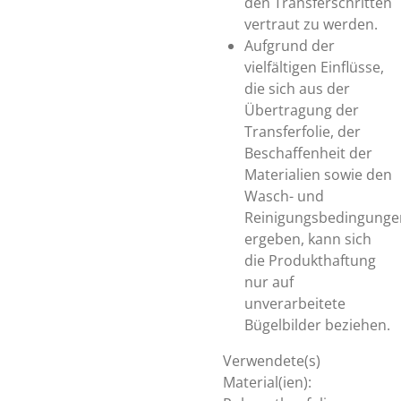
den Transferschritten
vertraut zu werden.
Aufgrund der
vielfältigen Einflüsse,
die sich aus der
Übertragung der
Transferfolie, der
Beschaffenheit der
Materialien sowie den
Wasch- und
Reinigungsbedingunge
ergeben, kann sich
die Produkthaftung
nur auf
unverarbeitete
Bügelbilder beziehen.
Verwendete(s)
Material(ien):