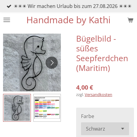
☀☀☀ Wir machen Urlaub bis zum 27.08.2026 ☀☀☀
Zum
Hauptinhalt
Handmade by Kathi
springen
Bügelbild -
süßes
Seepferdchen
(Maritim)
4,00 €
zzgl.
Versandkosten
Farbe