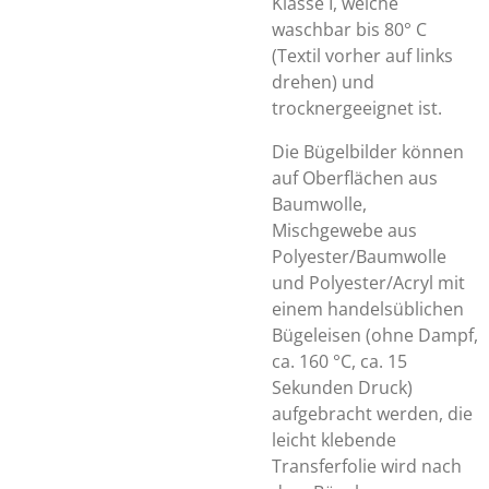
Klasse I, welche
waschbar bis 80° C
(Textil vorher auf links
drehen) und
trocknergeeignet ist.
Die Bügelbilder können
auf Oberflächen aus
Baumwolle,
Mischgewebe aus
Polyester/Baumwolle
und Polyester/Acryl mit
einem handelsüblichen
Bügeleisen (ohne Dampf,
ca. 160 °C, ca. 15
Sekunden Druck)
aufgebracht werden, die
leicht klebende
Transferfolie wird nach