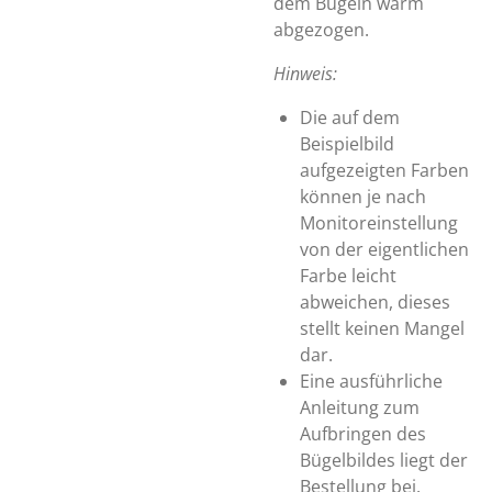
dem Bügeln warm
abgezogen.
Hinweis:
Die auf dem
Beispielbild
aufgezeigten Farben
können je nach
Monitoreinstellung
von der eigentlichen
Farbe leicht
abweichen, dieses
stellt keinen Mangel
dar.
Eine ausführliche
Anleitung zum
Aufbringen des
Bügelbildes liegt der
Bestellung bei.