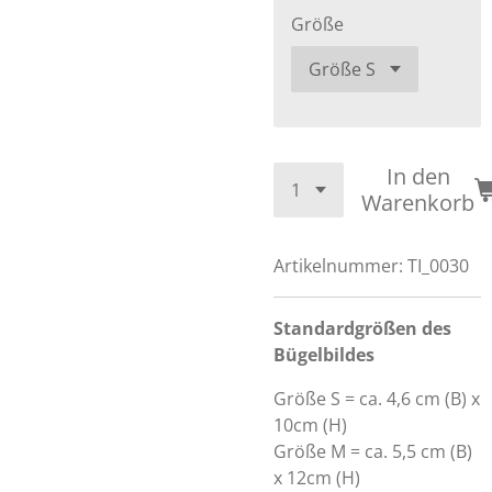
Größe
In den
Warenkorb
Artikelnummer:
TI_0030
Standardgrößen des
Bügelbildes
Größe S = ca. 4,6 cm (B) x
10cm (H)
Größe M = ca. 5,5 cm (B)
x 12cm (H)