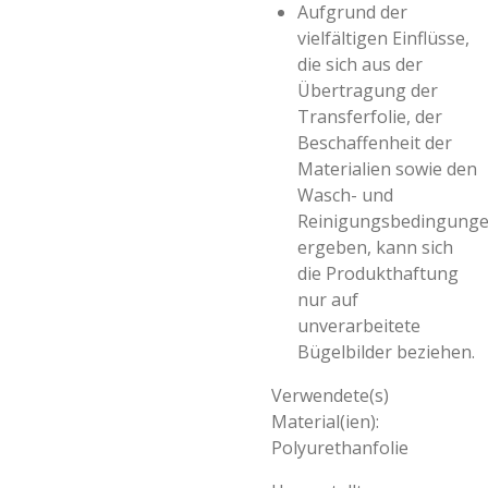
Aufgrund der
vielfältigen Einflüsse,
die sich aus der
Übertragung der
Transferfolie, der
Beschaffenheit der
Materialien sowie den
Wasch- und
Reinigungsbedingung
ergeben, kann sich
die Produkthaftung
nur auf
unverarbeitete
Bügelbilder beziehen.
Verwendete(s)
Material(ien):
Polyurethanfolie