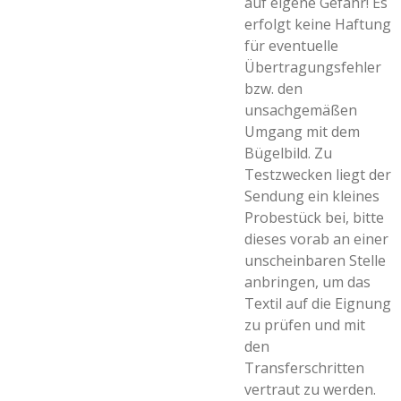
auf eigene Gefahr! Es
erfolgt keine Haftung
für eventuelle
Übertragungsfehler
bzw. den
unsachgemäßen
Umgang mit dem
Bügelbild. Zu
Testzwecken liegt der
Sendung ein kleines
Probestück bei, bitte
dieses vorab an einer
unscheinbaren Stelle
anbringen, um das
Textil auf die Eignung
zu prüfen und mit
den
Transferschritten
vertraut zu werden.