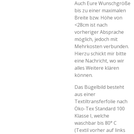
Auch Eure Wunschgröße
bis zu einer maximalen
Breite bzw. Höhe von
<28cm ist nach
vorheriger Absprache
möglich, jedoch mit
Mehrkosten verbunden.
Hierzu schickt mir bitte
eine Nachricht, wo wir
alles Weitere klären
können.
Das Bügelbild besteht
aus einer
Textiltransferfolie nach
Öko-Tex Standard 100
Klasse I, welche
waschbar bis 80° C
(Textil vorher auf links