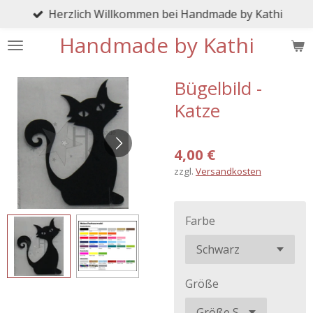
Herzlich Willkommen bei Handmade by Kathi
Zum
Hauptinhalt
Handmade by Kathi
springen
Bügelbild -
Katze
4,00 €
zzgl.
Versandkosten
Farbe
Größe