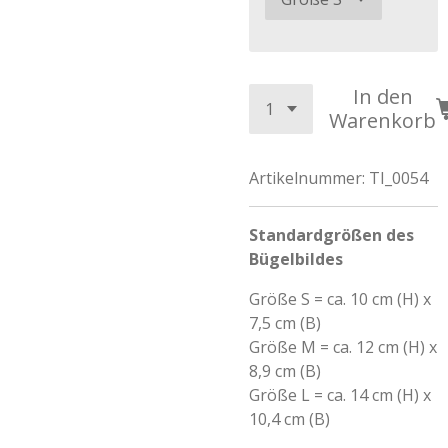
In den
Warenkorb
Artikelnummer:
TI_0054
Standardgrößen des
Bügelbildes
Größe S = ca. 10 cm (H) x
7,5 cm (B)
Größe M = ca. 12 cm (H) x
8,9 cm (B)
Größe L = ca. 14 cm (H) x
10,4 cm (B)