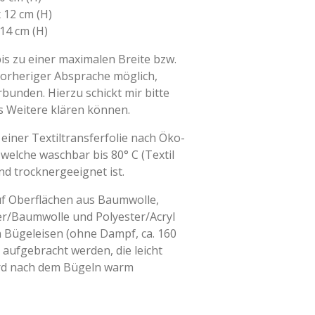
x 12 cm (H)
 14 cm (H)
s zu einer maximalen Breite bzw.
vorheriger Absprache möglich,
bunden. Hierzu schickt mir bitte
es Weitere klären können.
einer Textiltransferfolie nach Öko-
 welche waschbar bis 80° C (Textil
nd trocknergeeignet ist.
uf Oberflächen aus Baumwolle,
r/Baumwolle und Polyester/Acryl
 Bügeleisen (ohne Dampf, ca. 160
 aufgebracht werden, die leicht
ird nach dem Bügeln warm