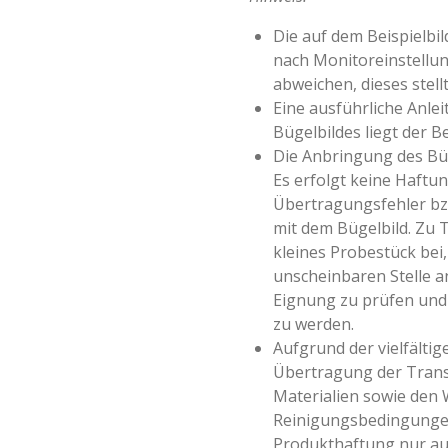
Die auf dem Beispielbi
nach Monitoreinstellun
abweichen, dieses stell
Eine ausführliche Anle
Bügelbildes liegt der Be
Die Anbringung des Büg
Es erfolgt keine Haftun
Übertragungsfehler 
mit dem Bügelbild. Zu 
kleines Probestück bei,
unscheinbaren Stelle a
Eignung zu prüfen und 
zu werden.
Aufgrund der vielfältige
Übertragung der Transf
Materialien sowie den
Reinigungsbedingungen
Produkthaftung nur au