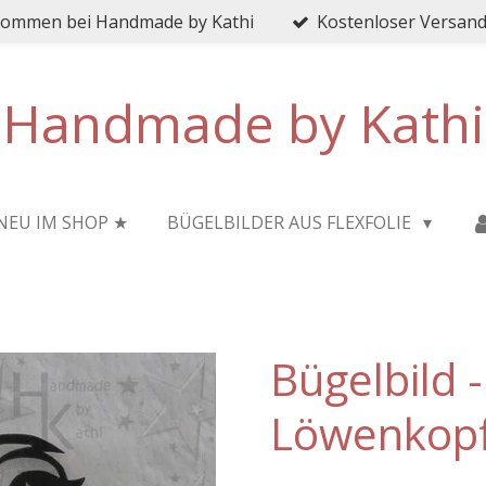
lkommen bei Handmade by Kathi
Kostenloser Versand 
Handmade by Kathi
NEU IM SHOP ★
BÜGELBILDER AUS FLEXFOLIE
Bügelbild 
Löwenkop