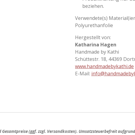
beziehen.
Verwendete(s) Material(ien
Polyurethanfolie
Hergestellt von:
Katharina Hagen
Handmade by Kathi
Schüttestr. 18, 44369 Dor
www.handmadebykathi.de
E-Mail:
info@handmadebyk
nd
Gesamtpreise
(ggf. zzgl. Versandkosten). Umsatzsteuerbefreit aufgrun