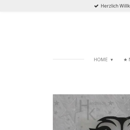
Herzlich Wil
Zum
Hauptinhalt
springen
HOME
★ 