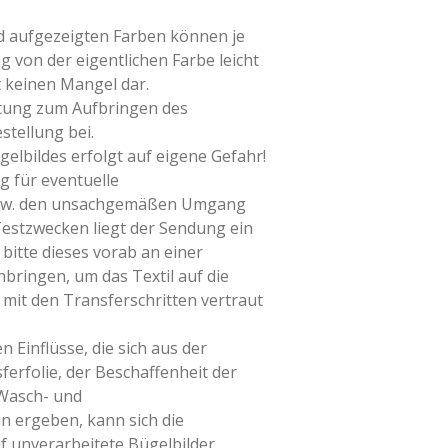
ld aufgezeigten Farben können je
g von der eigentlichen Farbe leicht
t keinen Mangel dar.
itung zum Aufbringen des
stellung bei.
elbildes erfolgt auf eigene Gefahr!
g für eventuelle
bzw. den unsachgemäßen Umgang
Testzwecken liegt der Sendung ein
 bitte dieses vorab an einer
nbringen, um das Textil auf die
mit den Transferschritten vertraut
n Einflüsse, die sich aus der
erfolie, der Beschaffenheit der
 Wasch- und
 ergeben, kann sich die
f unverarbeitete Bügelbilder