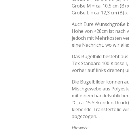
Größe M = ca. 10,5 cm (B) 
Größe L = ca. 12,3 cm (B) x
Auch Eure Wunschgröße bi
Höhe von <28cm ist nach 
jedoch mit Mehrkosten ver
eine Nachricht, wo wir all
Das Bügelbild besteht aus 
Tex Standard 100 Klasse I,
vorher auf links drehen) u
Die Bügelbilder können a
Mischgewebe aus Polyeste
mit einem handelsüblichen
°C, ca. 15 Sekunden Druck)
klebende Transferfolie w
abgezogen.
Hinweis: