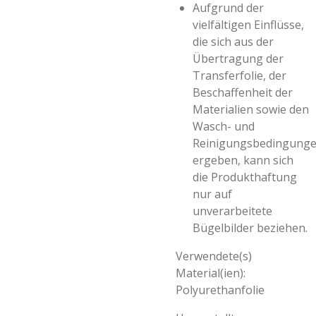
Aufgrund der
vielfältigen Einflüsse,
die sich aus der
Übertragung der
Transferfolie, der
Beschaffenheit der
Materialien sowie den
Wasch- und
Reinigungsbedingung
ergeben, kann sich
die Produkthaftung
nur auf
unverarbeitete
Bügelbilder beziehen.
Verwendete(s)
Material(ien):
Polyurethanfolie