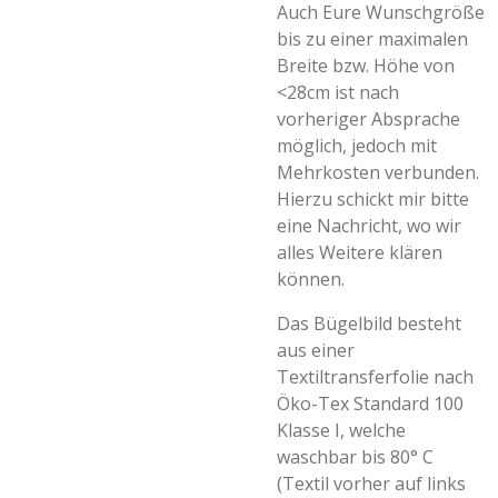
Auch Eure Wunschgröße
bis zu einer maximalen
Breite bzw. Höhe von
<28cm ist nach
vorheriger Absprache
möglich, jedoch mit
Mehrkosten verbunden.
Hierzu schickt mir bitte
eine Nachricht, wo wir
alles Weitere klären
können.
Das Bügelbild besteht
aus einer
Textiltransferfolie nach
Öko-Tex Standard 100
Klasse I, welche
waschbar bis 80° C
(Textil vorher auf links