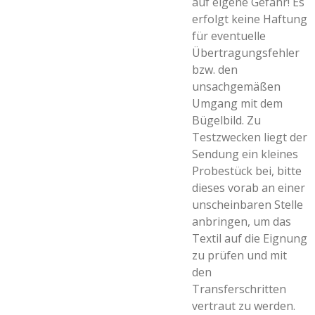
auf eigene Gefahr! Es
erfolgt keine Haftung
für eventuelle
Übertragungsfehler
bzw. den
unsachgemäßen
Umgang mit dem
Bügelbild. Zu
Testzwecken liegt der
Sendung ein kleines
Probestück bei, bitte
dieses vorab an einer
unscheinbaren Stelle
anbringen, um das
Textil auf die Eignung
zu prüfen und mit
den
Transferschritten
vertraut zu werden.