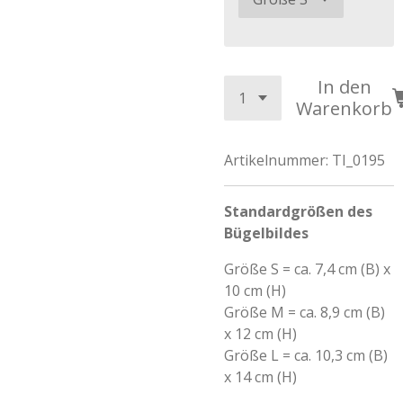
In den
Warenkorb
Artikelnummer:
TI_0195
Standardgrößen des
Bügelbildes
Größe S = ca. 7,4 cm (B) x
10 cm (H)
Größe M = ca. 8,9 cm (B)
x 12 cm (H)
Größe L = ca. 10,3 cm (B)
x 14 cm (H)