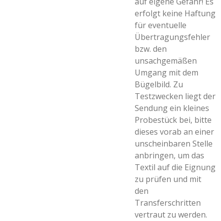
auf eigene Gefahr! Es
erfolgt keine Haftung
für eventuelle
Übertragungsfehler
bzw. den
unsachgemäßen
Umgang mit dem
Bügelbild. Zu
Testzwecken liegt der
Sendung ein kleines
Probestück bei, bitte
dieses vorab an einer
unscheinbaren Stelle
anbringen, um das
Textil auf die Eignung
zu prüfen und mit
den
Transferschritten
vertraut zu werden.