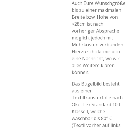
Auch Eure Wunschgröße
bis zu einer maximalen
Breite bzw. Höhe von
<28cm ist nach
vorheriger Absprache
möglich, jedoch mit
Mehrkosten verbunden.
Hierzu schickt mir bitte
eine Nachricht, wo wir
alles Weitere klären
können.
Das Bügelbild besteht
aus einer
Textiltransferfolie nach
Öko-Tex Standard 100
Klasse I, welche
waschbar bis 80° C
(Textil vorher auf links