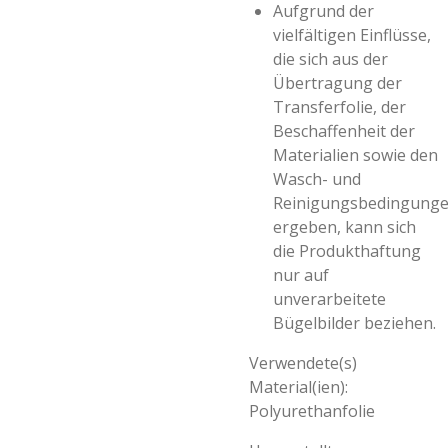
Aufgrund der
vielfältigen Einflüsse,
die sich aus der
Übertragung der
Transferfolie, der
Beschaffenheit der
Materialien sowie den
Wasch- und
Reinigungsbedingung
ergeben, kann sich
die Produkthaftung
nur auf
unverarbeitete
Bügelbilder beziehen.
Verwendete(s)
Material(ien):
Polyurethanfolie