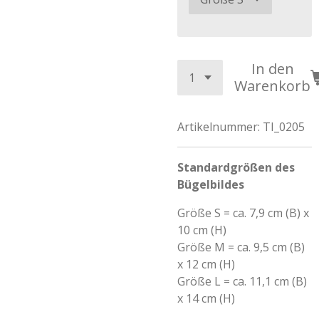
In den
Warenkorb
Artikelnummer:
TI_0205
Standardgrößen des
Bügelbildes
Größe S = ca. 7,9 cm (B) x
10 cm (H)
Größe M = ca. 9,5 cm (B)
x 12 cm (H)
Größe L = ca. 11,1 cm (B)
x 14 cm (H)