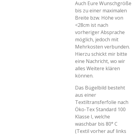
Auch Eure Wunschgröße
bis zu einer maximalen
Breite bzw. Höhe von
<28cm ist nach
vorheriger Absprache
möglich, jedoch mit
Mehrkosten verbunden.
Hierzu schickt mir bitte
eine Nachricht, wo wir
alles Weitere klären
können.
Das Bügelbild besteht
aus einer
Textiltransferfolie nach
Öko-Tex Standard 100
Klasse I, welche
waschbar bis 80° C
(Textil vorher auf links