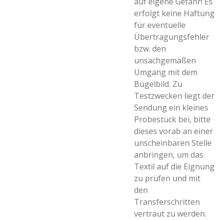
auf eigene Gefahr! Es
erfolgt keine Haftung
für eventuelle
Übertragungsfehler
bzw. den
unsachgemäßen
Umgang mit dem
Bügelbild. Zu
Testzwecken liegt der
Sendung ein kleines
Probestück bei, bitte
dieses vorab an einer
unscheinbaren Stelle
anbringen, um das
Textil auf die Eignung
zu prüfen und mit
den
Transferschritten
vertraut zu werden.