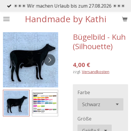
☀☀☀ Wir machen Urlaub bis zum 27.08.2026 ☀☀☀
Zum
Hauptinhalt
Handmade by Kathi
springen
Bügelbild - Kuh
(Silhouette)
4,00 €
zzgl.
Versandkosten
Farbe
Größe