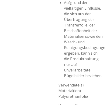
Aufgrund der
vielfältigen Einflüsse,
die sich aus der
Übertragung der
Transferfolie, der
Beschaffenheit der
Materialien sowie den
Wasch- und
Reinigungsbedingung
ergeben, kann sich
die Produkthaftung
nur auf
unverarbeitete
Bügelbilder beziehen.
Verwendete(s)
Material(ien):
Polyurethanfolie