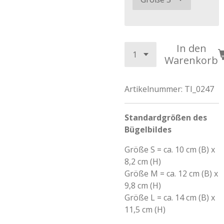
In den
Warenkorb
Artikelnummer:
TI_0247
Standardgrößen des
Bügelbildes
Größe S = ca. 10 cm (B) x
8,2 cm (H)
Größe M = ca. 12 cm (B) x
9,8 cm (H)
Größe L = ca. 14 cm (B) x
11,5 cm (H)