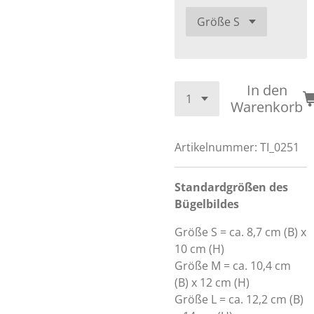
In den
Warenkorb
Artikelnummer:
TI_0251
Standardgrößen des
Bügelbildes
Größe S = ca. 8,7 cm (B) x
10 cm (H)
Größe M = ca. 10,4 cm
(B) x 12 cm (H)
Größe L = ca. 12,2 cm (B)