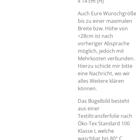
x 14 cm (H)
Auch Eure Wunschgröße
bis zu einer maximalen
Breite bzw. Höhe von
<28cm ist nach
vorheriger Absprache
möglich, jedoch mit
Mehrkosten verbunden.
Hierzu schickt mir bitte
eine Nachricht, wo wir
alles Weitere klären
können.
Das Bügelbild besteht
aus einer
Textiltransferfolie nach
Öko-Tex Standard 100
Klasse I, welche
waschbar bis 80° C