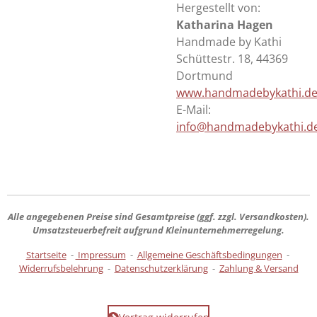
Hergestellt von:
Katharina Hagen
Handmade by Kathi
Schüttestr. 18, 44369
Dortmund
www.handmadebykathi.d
E-Mail:
info@handmadebykathi.d
Alle angegebenen Preise sind
Gesamtpreise
(ggf. zzgl. Versandkosten).
Umsatzsteuerbefreit aufgrund Kleinunternehmerregelung.
Startseite
-
Impressum
-
Allgemeine Geschäftsbedingungen
-
Widerrufsbelehrung
-
Datenschutzerklärung
-
Zahlung & Versand