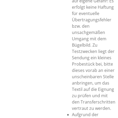
auf eigene Gefahr! Es
erfolgt keine Haftung
für eventuelle
Übertragungsfehler
bzw. den
unsachgemäßen
Umgang mit dem
Bügelbild. Zu
Testzwecken liegt der
Sendung ein kleines
Probestück bei, bitte
dieses vorab an einer
unscheinbaren Stelle
anbringen, um das
Textil auf die Eignung
zu prüfen und mit
den Transferschritten
vertraut zu werden.
Aufgrund der