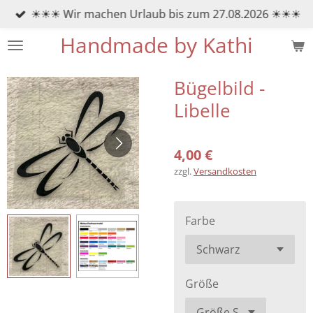
☀☀☀ Wir machen Urlaub bis zum 27.08.2026 ☀☀☀
Zum
Hauptinhalt
Handmade by Kathi
springen
Bügelbild -
Libelle
4,00 €
zzgl.
Versandkosten
Farbe
Größe