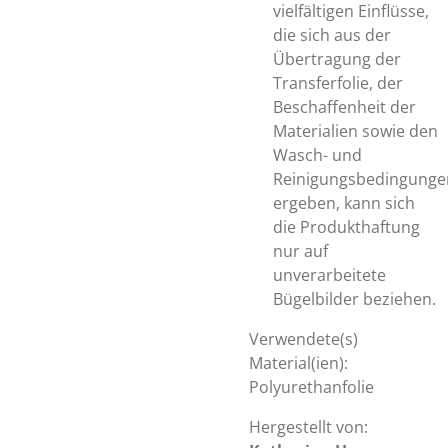
vielfältigen Einflüsse,
die sich aus der
Übertragung der
Transferfolie, der
Beschaffenheit der
Materialien sowie den
Wasch- und
Reinigungsbedingunge
ergeben, kann sich
die Produkthaftung
nur auf
unverarbeitete
Bügelbilder beziehen.
Verwendete(s)
Material(ien):
Polyurethanfolie
Hergestellt von: