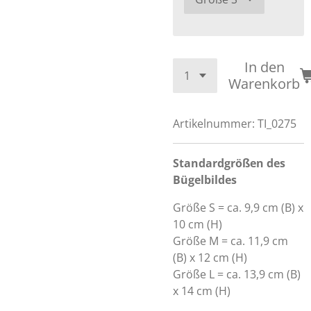
In den
Warenkorb
Artikelnummer:
TI_0275
Standardgrößen des
Bügelbildes
Größe S = ca. 9,9 cm (B) x
10 cm (H)
Größe M = ca. 11,9 cm
(B) x 12 cm (H)
Größe L = ca. 13,9 cm (B)
x 14 cm (H)