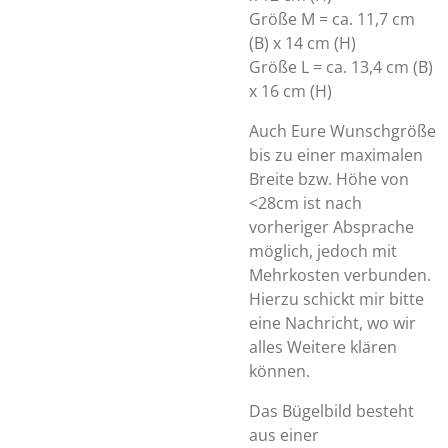
Größe M = ca. 11,7 cm
(B) x 14 cm (H)
Größe L = ca. 13,4 cm (B)
x 16 cm (H)
Auch Eure Wunschgröße
bis zu einer maximalen
Breite bzw. Höhe von
<28cm ist nach
vorheriger Absprache
möglich, jedoch mit
Mehrkosten verbunden.
Hierzu schickt mir bitte
eine Nachricht, wo wir
alles Weitere klären
können.
Das Bügelbild besteht
aus einer