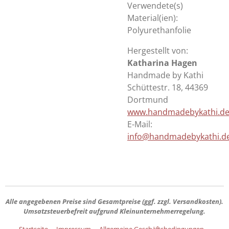
Verwendete(s)
Material(ien):
Polyurethanfolie
Hergestellt von:
Katharina Hagen
Handmade by Kathi
Schüttestr. 18, 44369
Dortmund
www.handmadebykathi.d
E-Mail:
info@handmadebykathi.d
Alle angegebenen Preise sind
Gesamtpreise
(ggf. zzgl. Versandkosten).
Umsatzsteuerbefreit aufgrund Kleinunternehmerregelung.