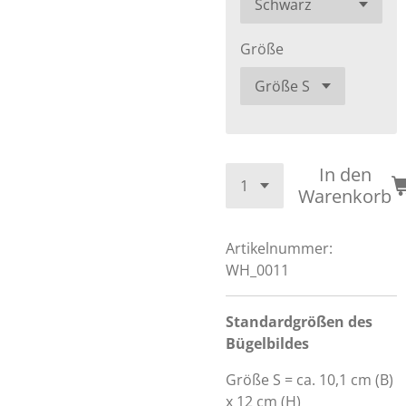
Größe
In den
Warenkorb
Artikelnummer:
WH_0011
Standardgrößen des
Bügelbildes
Größe S = ca. 10,1 cm (B)
x 12 cm (H)