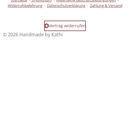
Startseite
-
Impressum
-
Allgemeine Geschäftsbedingungen
-
Widerrufsbelehrung
-
Datenschutzerklärung
-
Zahlung & Versand
Vertrag widerrufen
© 2026 Handmade by Kathi