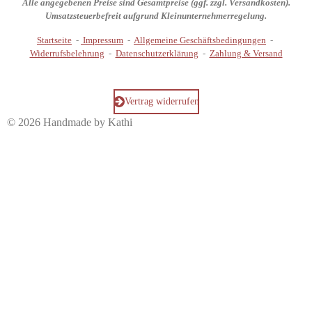
Alle angegebenen Preise sind
Gesamtpreise
(ggf. zzgl. Versandkosten).
Umsatzsteuerbefreit aufgrund Kleinunternehmerregelung.
Startseite
-
Impressum
-
Allgemeine Geschäftsbedingungen
-
Widerrufsbelehrung
-
Datenschutzerklärung
-
Zahlung & Versand
Vertrag widerrufen
© 2026 Handmade by Kathi