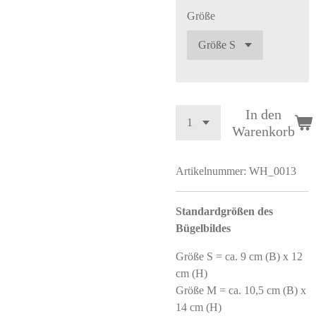
Größe
In den
Warenkorb
Artikelnummer:
WH_0013
Standardgrößen des
Bügelbildes
Größe S = ca. 9 cm (B) x 12
cm (H)
Größe M = ca. 10,5 cm (B) x
14 cm (H)