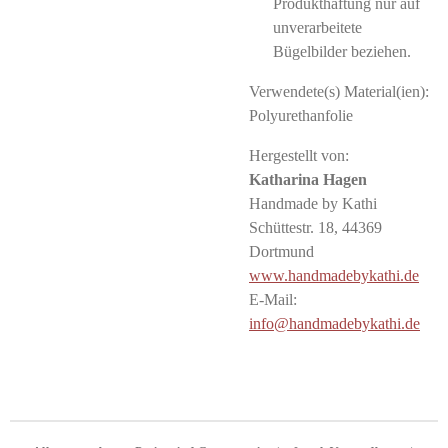
Produkthaftung nur auf
unverarbeitete
Bügelbilder beziehen.
Verwendete(s) Material(ien):
Polyurethanfolie
Hergestellt von:
Katharina Hagen
Handmade by Kathi
Schüttestr. 18, 44369
Dortmund
www.handmadebykathi.de
E-Mail:
info@handmadebykathi.de