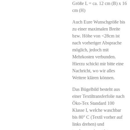
Größe L = ca. 12 cm (B) x 16
cm (H)
Auch Eure Wunschgröße bis
zu einer maximalen Breite
bzw. Höhe von <28cm ist
nach vorheriger Absprache
möglich, jedoch mit
Mehrkosten verbunden.
Hierzu schickt mir bitte eine
Nachricht, wo wir alles
Weitere klären können.
Das Bügelbild besteht aus
einer Textiltransferfolie nach
Öko-Tex Standard 100
Klasse I, welche waschbar
bis 80° C (Textil vorher auf
links drehen) und