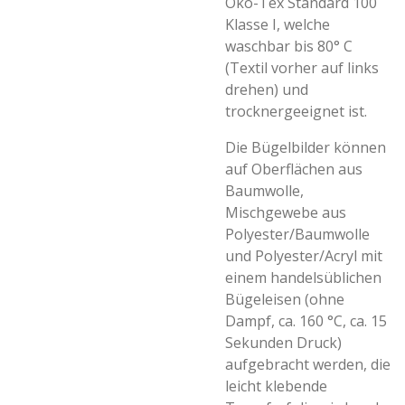
Öko-Tex Standard 100
Klasse I, welche
waschbar bis 80° C
(Textil vorher auf links
drehen) und
trocknergeeignet ist.
Die Bügelbilder können
auf Oberflächen aus
Baumwolle,
Mischgewebe aus
Polyester/Baumwolle
und Polyester/Acryl mit
einem handelsüblichen
Bügeleisen (ohne
Dampf, ca. 160 °C, ca. 15
Sekunden Druck)
aufgebracht werden, die
leicht klebende