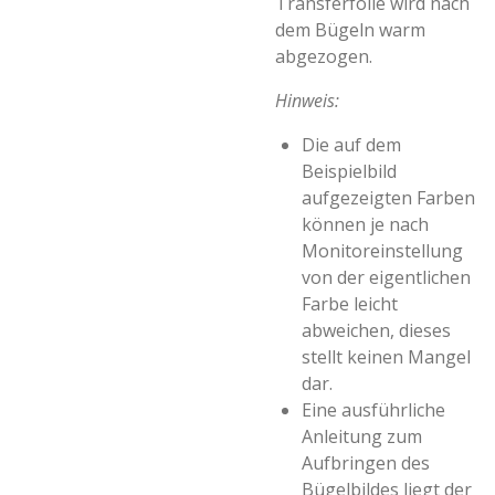
Transferfolie wird nach
dem Bügeln warm
abgezogen.
Hinweis:
Die auf dem
Beispielbild
aufgezeigten Farben
können je nach
Monitoreinstellung
von der eigentlichen
Farbe leicht
abweichen, dieses
stellt keinen Mangel
dar.
Eine ausführliche
Anleitung zum
Aufbringen des
Bügelbildes liegt der