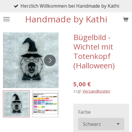
Herzlich Willkommen bei Handmade by Kathi
Zum
Hauptinhalt
Handmade by Kathi
springen
Bügelbild -
Wichtel mit
Totenkopf
(Halloween)
5,00 €
zzgl.
Versandkosten
Farbe