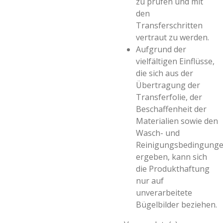
zu prüfen und mit
den
Transferschritten
vertraut zu werden.
Aufgrund der
vielfältigen Einflüsse,
die sich aus der
Übertragung der
Transferfolie, der
Beschaffenheit der
Materialien sowie den
Wasch- und
Reinigungsbedingung
ergeben, kann sich
die Produkthaftung
nur auf
unverarbeitete
Bügelbilder beziehen.