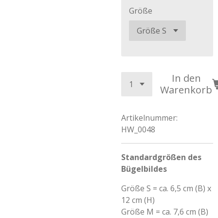
Größe
In den
Warenkorb
Artikelnummer:
HW_0048
Standardgrößen des
Bügelbildes
Größe S = ca. 6,5 cm (B) x
12 cm (H)
Größe M = ca. 7,6 cm (B)