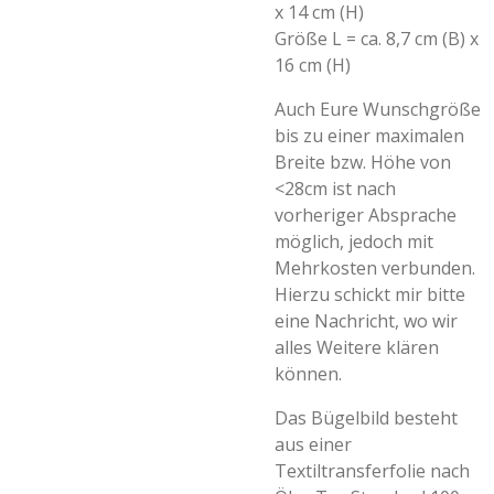
x 14 cm (H)
Größe L = ca. 8,7 cm (B) x
16 cm (H)
Auch Eure Wunschgröße
bis zu einer maximalen
Breite bzw. Höhe von
<28cm ist nach
vorheriger Absprache
möglich, jedoch mit
Mehrkosten verbunden.
Hierzu schickt mir bitte
eine Nachricht, wo wir
alles Weitere klären
können.
Das Bügelbild besteht
aus einer
Textiltransferfolie nach