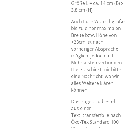
Größe L = ca. 14 cm (B) x
3,8 cm (H)
Auch Eure Wunschgröße
bis zu einer maximalen
Breite bzw. Höhe von
<28cm ist nach
vorheriger Absprache
möglich, jedoch mit
Mehrkosten verbunden.
Hierzu schickt mir bitte
eine Nachricht, wo wir
alles Weitere klären
können.
Das Bügelbild besteht
aus einer
Textiltransferfolie nach
Öko-Tex Standard 100