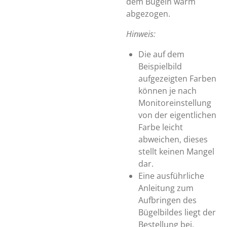
dem Bügeln warm
abgezogen.
Hinweis:
Die auf dem
Beispielbild
aufgezeigten Farben
können je nach
Monitoreinstellung
von der eigentlichen
Farbe leicht
abweichen, dieses
stellt keinen Mangel
dar.
Eine ausführliche
Anleitung zum
Aufbringen des
Bügelbildes liegt der
Bestellung bei.