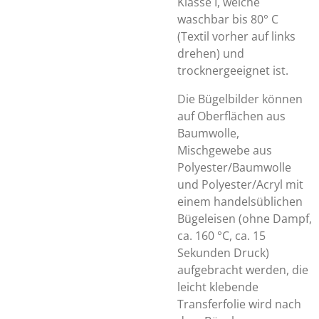
Klasse I, welche
waschbar bis 80° C
(Textil vorher auf links
drehen) und
trocknergeeignet ist.
Die Bügelbilder können
auf Oberflächen aus
Baumwolle,
Mischgewebe aus
Polyester/Baumwolle
und Polyester/Acryl mit
einem handelsüblichen
Bügeleisen (ohne Dampf,
ca. 160 °C, ca. 15
Sekunden Druck)
aufgebracht werden, die
leicht klebende
Transferfolie wird nach