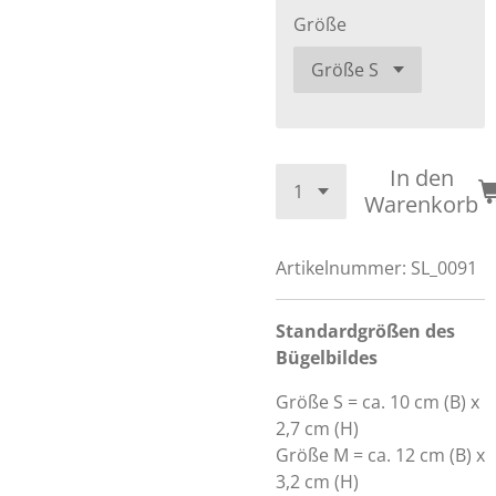
Größe
In den
Warenkorb
Artikelnummer:
SL_0091
Standardgrößen des
Bügelbildes
Größe S = ca. 10 cm (B) x
2,7 cm (H)
Größe M = ca. 12 cm (B) x
3,2 cm (H)