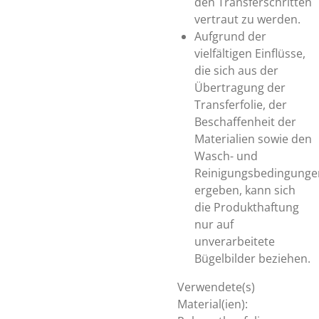
den Transferschritten
vertraut zu werden.
Aufgrund der
vielfältigen Einflüsse,
die sich aus der
Übertragung der
Transferfolie, der
Beschaffenheit der
Materialien sowie den
Wasch- und
Reinigungsbedingunge
ergeben, kann sich
die Produkthaftung
nur auf
unverarbeitete
Bügelbilder beziehen.
Verwendete(s)
Material(ien):