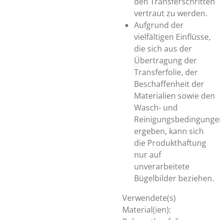
den Transferschritten
vertraut zu werden.
Aufgrund der
vielfältigen Einflüsse,
die sich aus der
Übertragung der
Transferfolie, der
Beschaffenheit der
Materialien sowie den
Wasch- und
Reinigungsbedingunge
ergeben, kann sich
die Produkthaftung
nur auf
unverarbeitete
Bügelbilder beziehen.
Verwendete(s)
Material(ien):