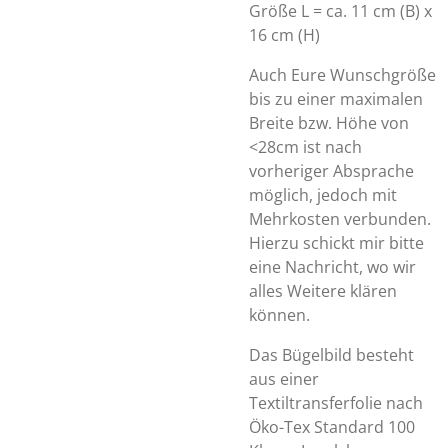
Größe L = ca. 11 cm (B) x
16 cm (H)
Auch Eure Wunschgröße
bis zu einer maximalen
Breite bzw. Höhe von
<28cm ist nach
vorheriger Absprache
möglich, jedoch mit
Mehrkosten verbunden.
Hierzu schickt mir bitte
eine Nachricht, wo wir
alles Weitere klären
können.
Das Bügelbild besteht
aus einer
Textiltransferfolie nach
Öko-Tex Standard 100