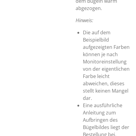
dem Bügeln warm
abgezogen.
Hinweis:
Die auf dem
Beispielbild
aufgezeigten Farben
können je nach
Monitoreinstellung
von der eigentlichen
Farbe leicht
abweichen, dieses
stellt keinen Mangel
dar.
Eine ausführliche
Anleitung zum
Aufbringen des
Bügelbildes liegt der
Bestellung bei.