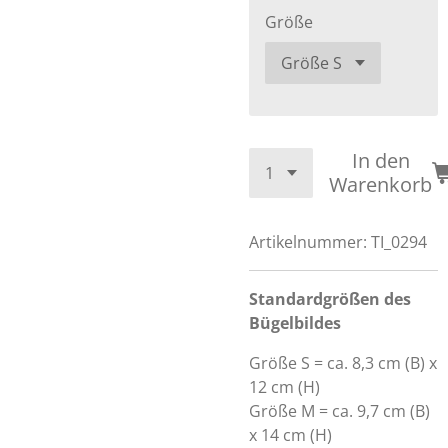
Größe
In den
Warenkorb
Artikelnummer:
TI_0294
Standardgrößen des
Bügelbildes
Größe S = ca. 8,3 cm (B) x
12 cm (H)
Größe M = ca. 9,7 cm (B)
x 14 cm (H)