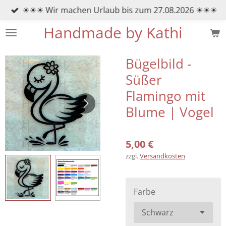
☀☀☀ Wir machen Urlaub bis zum 27.08.2026 ☀☀☀
Zum
Hauptinhalt
Handmade by Kathi
springen
Bügelbild -
Süßer
Flamingo mit
Blume | Vogel
5,00 €
zzgl.
Versandkosten
Farbe