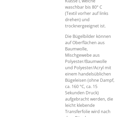
Klasse I, welche
waschbar bis 80° C
(Textil vorher auf links
drehen) und
trocknergeeignet ist.
Die Bügelbilder können
auf Oberflächen aus
Baumwolle,
Mischgewebe aus
Polyester/Baumwolle
und Polyester/Acryl mit
einem handelsüblichen
Bügeleisen (ohne Dampf,
ca. 160 °C, ca. 15
Sekunden Druck)
aufgebracht werden, die
leicht klebende
Transferfolie wird nach