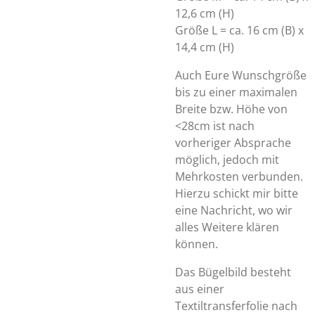
12,6 cm (H)
Größe L = ca. 16 cm (B) x
14,4 cm (H)
Auch Eure Wunschgröße
bis zu einer maximalen
Breite bzw. Höhe von
<28cm ist nach
vorheriger Absprache
möglich, jedoch mit
Mehrkosten verbunden.
Hierzu schickt mir bitte
eine Nachricht, wo wir
alles Weitere klären
können.
Das Bügelbild besteht
aus einer
Textiltransferfolie nach