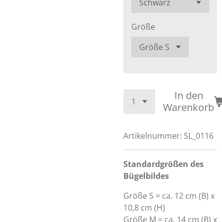
Größe
In den
Warenkorb
Artikelnummer:
SL_0116
Standardgrößen des
Bügelbildes
Größe S = ca. 12 cm (B) x
10,8 cm (H)
Größe M = ca. 14 cm (B) x