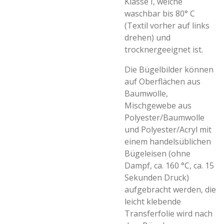
Klasse I, welche
waschbar bis 80° C
(Textil vorher auf links
drehen) und
trocknergeeignet ist.
Die Bügelbilder können
auf Oberflächen aus
Baumwolle,
Mischgewebe aus
Polyester/Baumwolle
und Polyester/Acryl mit
einem handelsüblichen
Bügeleisen (ohne
Dampf, ca. 160 °C, ca. 15
Sekunden Druck)
aufgebracht werden, die
leicht klebende
Transferfolie wird nach