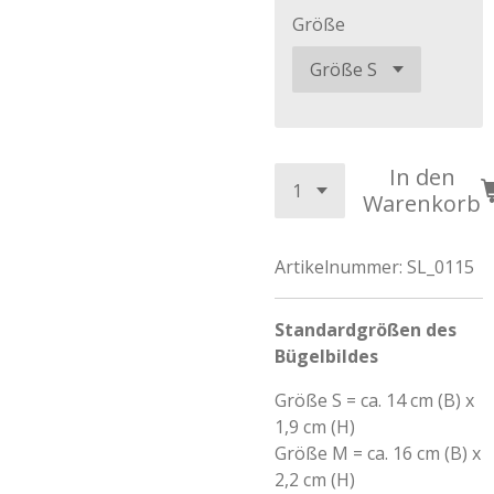
Größe
In den
Warenkorb
Artikelnummer:
SL_0115
Standardgrößen des
Bügelbildes
Größe S = ca. 14 cm (B) x
1,9 cm (H)
Größe M = ca. 16 cm (B) x
2,2 cm (H)