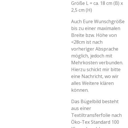
Größe L = ca. 18 cm (B) x
2,5 cm (H)
Auch Eure Wunschgröße
bis zu einer maximalen
Breite bzw. Höhe von
<28cm ist nach
vorheriger Absprache
möglich, jedoch mit
Mehrkosten verbunden.
Hierzu schickt mir bitte
eine Nachricht, wo wir
alles Weitere klären
können.
Das Bügelbild besteht
aus einer
Textiltransferfolie nach
Öko-Tex Standard 100