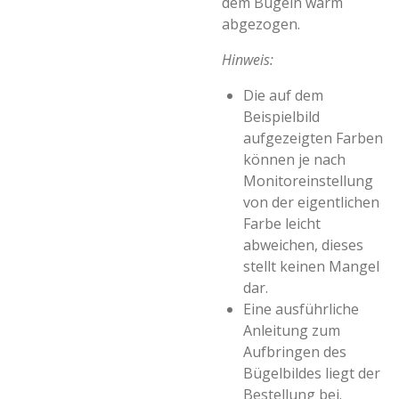
dem Bügeln warm
abgezogen.
Hinweis:
Die auf dem
Beispielbild
aufgezeigten Farben
können je nach
Monitoreinstellung
von der eigentlichen
Farbe leicht
abweichen, dieses
stellt keinen Mangel
dar.
Eine ausführliche
Anleitung zum
Aufbringen des
Bügelbildes liegt der
Bestellung bei.