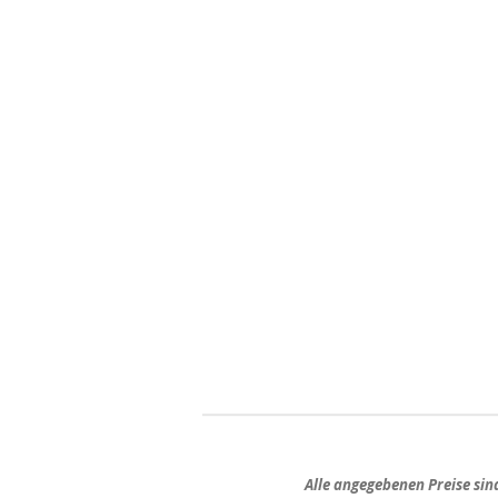
Alle angegebenen Preise si