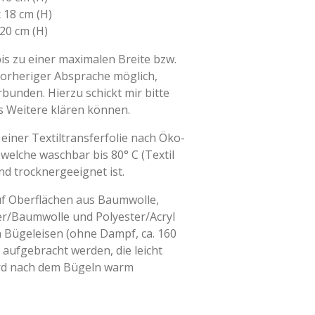
x 18 cm (H)
 20 cm (H)
s zu einer maximalen Breite bzw.
vorheriger Absprache möglich,
bunden. Hierzu schickt mir bitte
es Weitere klären können.
einer Textiltransferfolie nach Öko-
 welche waschbar bis 80° C (Textil
nd trocknergeeignet ist.
uf Oberflächen aus Baumwolle,
r/Baumwolle und Polyester/Acryl
 Bügeleisen (ohne Dampf, ca. 160
 aufgebracht werden, die leicht
ird nach dem Bügeln warm