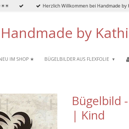
 ☀☀☀
Herzlich Willkommen bei Handmade by 
Handmade by Kathi
NEU IM SHOP ★
BÜGELBILDER AUS FLEXFOLIE
Bügelbild 
| Kind