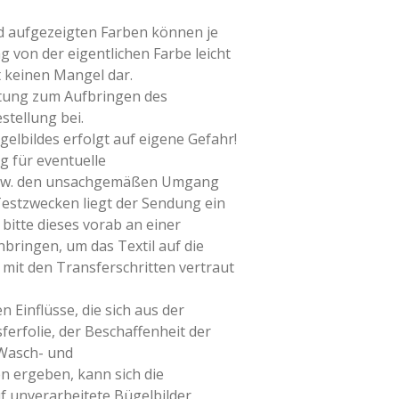
ld aufgezeigten Farben können je
g von der eigentlichen Farbe leicht
t keinen Mangel dar.
itung zum Aufbringen des
stellung bei.
elbildes erfolgt auf eigene Gefahr!
g für eventuelle
bzw. den unsachgemäßen Umgang
Testzwecken liegt der Sendung ein
 bitte dieses vorab an einer
nbringen, um das Textil auf die
mit den Transferschritten vertraut
n Einflüsse, die sich aus der
erfolie, der Beschaffenheit der
 Wasch- und
 ergeben, kann sich die
f unverarbeitete Bügelbilder