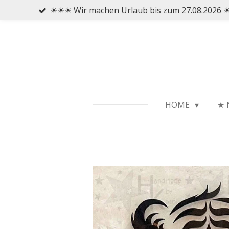
☀☀☀ Wir machen Urlaub bis zum 27.08.2026
Zum
Hauptinhalt
springen
HOME
★ 