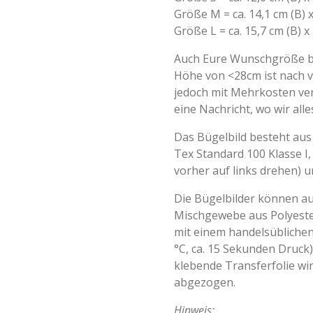
Größe M = ca. 14,1 cm (B) 
Größe L = ca. 15,7 cm (B) x
Auch Eure Wunschgröße bi
Höhe von <28cm ist nach 
jedoch mit Mehrkosten ver
eine Nachricht, wo wir all
Das Bügelbild besteht aus 
Tex Standard 100 Klasse I,
vorher auf links drehen) u
Die Bügelbilder können a
Mischgewebe aus Polyeste
mit einem handelsüblichen
°C, ca. 15 Sekunden Druck)
klebende Transferfolie w
abgezogen.
Hinweis: