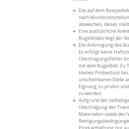
Die auf dem Beispielbi
nach Monitoreinstellun
abweichen, dieses stell
Eine ausführliche Anle
Bügelbildes liegt der Be
Die Anbringung des Büg
Es erfolgt keine Haftun
Übertragungsfehler 
mit dem Bügelbild. Zu 
kleines Probestück bei,
unscheinbaren Stelle a
Eignung zu prüfen und 
zu werden.
Aufgrund der vielfältige
Übertragung der Transf
Materialien sowie den
Reinigungsbedingungen
Produkthaftung nur au