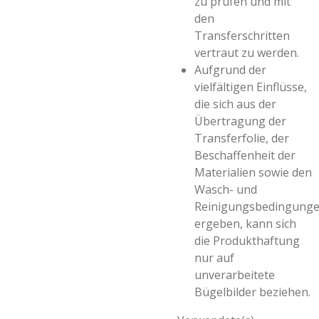
zu prüfen und mit
den
Transferschritten
vertraut zu werden.
Aufgrund der
vielfältigen Einflüsse,
die sich aus der
Übertragung der
Transferfolie, der
Beschaffenheit der
Materialien sowie den
Wasch- und
Reinigungsbedingung
ergeben, kann sich
die Produkthaftung
nur auf
unverarbeitete
Bügelbilder beziehen.