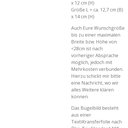
x 12 cm (H)
Größe L = ca. 12,7 cm (B)
x 14 cm (H)
Auch Eure Wunschgröße
bis zu einer maximalen
Breite bzw. Höhe von
<28cm ist nach
vorheriger Absprache
möglich, jedoch mit
Mehrkosten verbunden.
Hierzu schickt mir bitte
eine Nachricht, wo wir
alles Weitere klären
können.
Das Bügelbild besteht
aus einer
Textiltransferfolie nach