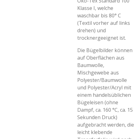
Öko-Tex Standard 100
Klasse I, welche
waschbar bis 80° C
(Textil vorher auf links
drehen) und
trocknergeeignet ist.
Die Bügelbilder können
auf Oberflächen aus
Baumwolle,
Mischgewebe aus
Polyester/Baumwolle
und Polyester/Acryl mit
einem handelsüblichen
Bügeleisen (ohne
Dampf, ca. 160 °C, ca. 15
Sekunden Druck)
aufgebracht werden, die
leicht klebende