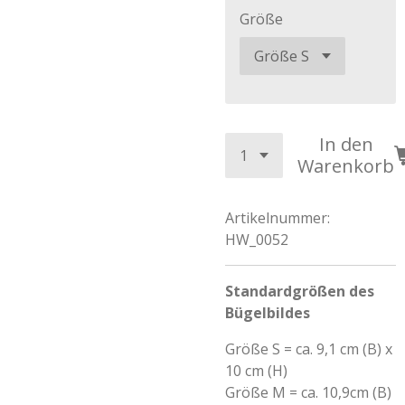
Größe
In den
Warenkorb
Artikelnummer:
HW_0052
Standardgrößen des
Bügelbildes
Größe S = ca. 9,1 cm (B) x
10 cm (H)
Größe M = ca. 10,9cm (B)