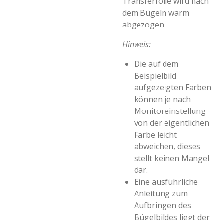
Transferfolie wird nach
dem Bügeln warm
abgezogen.
Hinweis:
Die auf dem
Beispielbild
aufgezeigten Farben
können je nach
Monitoreinstellung
von der eigentlichen
Farbe leicht
abweichen, dieses
stellt keinen Mangel
dar.
Eine ausführliche
Anleitung zum
Aufbringen des
Bügelbildes liegt der